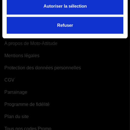
Autoriser la sélection
Mes alertes
Refuser
INFORMATIONS
A propos de Moto-Attitude
Mentions légales
Protection des données personnelles
CGV
Parrainage
Programme de fidélité
Plan du site
Tous nos codes Promo