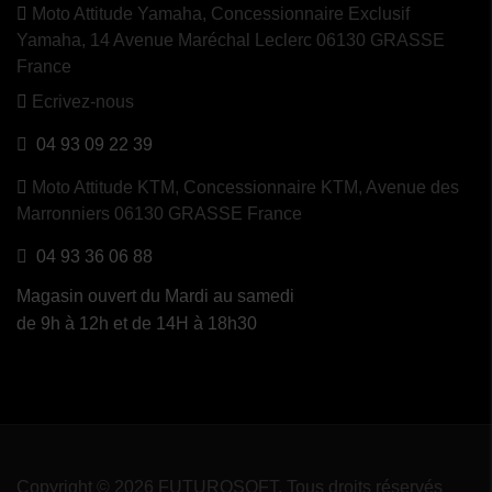
Moto Attitude Yamaha,
Concessionnaire Exclusif
Yamaha, 14 Avenue Maréchal Leclerc 06130 GRASSE
France
Ecrivez-nous
04 93 09 22 39
Moto Attitude KTM,
Concessionnaire KTM, Avenue des
Marronniers 06130 GRASSE France
04 93 36 06 88
Magasin ouvert du Mardi au samedi
de 9h à 12h et de 14H à 18h30
Copyright © 2026 FUTUROSOFT. Tous droits réservés