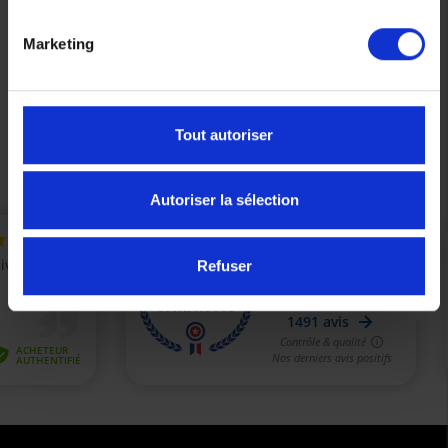
17,49 €
19,01 €
-8%
Marketing
M
L
Tout autoriser
Précédent
Suivant
Autoriser la sélection
Refuser