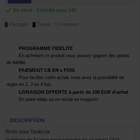

En stock - Expédié sous 24h
Partager
Tweet
Pinterest
PROGRAMME FIDELITE
En achetant ce produit vous pouvez gagner des points
de fidélité
PAIEMENT CB EN x FOIS
Pour faciliter votre achat, vous avez la possibilité de
régler en 2, 3 ou 4 fois
LIVRAISON OFFERTE à partir de 100 EUR d'achat
En point relais ou en retrait en magasin
DESCRIPTION
Bride pour Tanklcok
Système de fixation pour sacoche de réservoir GIVI