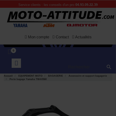
Service clients : les conseils d'un pro
04.93.09.22.39
Mon compte
Contact
Actualités
0

Accueil
EQUIPEMENT MOTO
BAGAGERIE
Accessoire et support bagagerie
Porte bagage Yamaha TMAX560