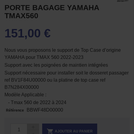
PORTE BAGAGE YAMAHA
TMAX560
151,00 €
Nous vous proposons le support de Top Case d’origine
YAMAHA pour TMAX 560 2022-2023
Support avec les poignées de maintien intégrées
Support nécessaire pour installer soit le dosseret passager
ref BV1F84U00000 ou la platine de top case ref
B7N284X00000
Modèle Applicable :
- Tmax 560 de 2022 à 2024
BBWF48D00000
Référence

AJOUTER AU PANIER