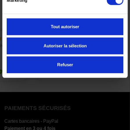
Marketing
Précédent
Suivant
Tout autoriser
Autoriser la sélection
Refuser
PAIEMENTS SÉCURISÉS
Cartes bancaires - PayPal
Paiement en 3 ou 4 fois