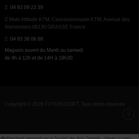
04 93 09 22 39
Moto Attitude KTM,
Concessionnaire KTM, Avenue des
Marronniers 06130 GRASSE France
04 93 36 06 88
Magasin ouvert du Mardi au samedi
de 9h à 12h et de 14H à 18h30
Copyright © 2026 FUTUROSOFT. Tous droits réservés
Marchand approuvé par la Société des Avis Garantis,
cliquez ici pour