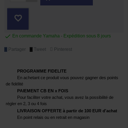
favorite_border

En commande Yamaha - Expédition sous 8 jours
Partager
Tweet
Pinterest
PROGRAMME FIDELITE
En achetant ce produit vous pouvez gagner des points
de fidélité
PAIEMENT CB EN x FOIS
Pour faciliter votre achat, vous avez la possibilité de
régler en 2, 3 ou 4 fois
LIVRAISON OFFERTE à partir de 100 EUR d'achat
En point relais ou en retrait en magasin