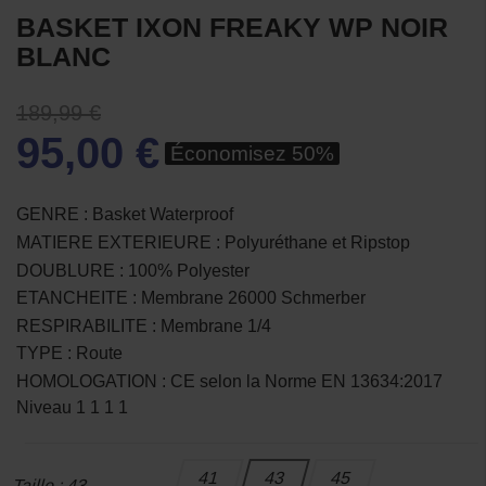
BASKET IXON FREAKY WP NOIR
BLANC
189,99 €
95,00 €
Économisez 50%
GENRE : Basket Waterproof
MATIERE EXTERIEURE : Polyuréthane et Ripstop
DOUBLURE : 100% Polyester
ETANCHEITE : Membrane 26000 Schmerber
RESPIRABILITE : Membrane 1/4
TYPE : Route
HOMOLOGATION : CE selon la Norme EN 13634:2017
Niveau 1 1 1 1
41
43
45
Taille : 43