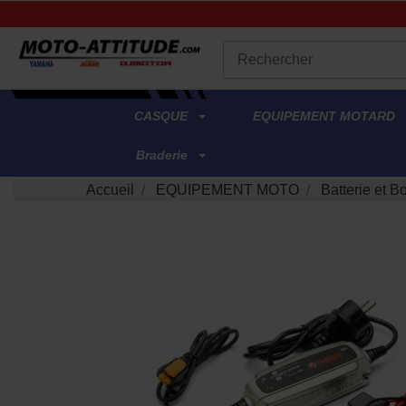
.
CASQUE
EQUIPEMENT MOTARD
Braderie
Accueil
EQUIPEMENT MOTO
Batterie et B