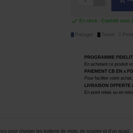

En stock - Expédié sous 
Partager
Tweet
Pinte
PROGRAMME FIDELIT
En achetant ce produit vo
PAIEMENT CB EN x FO
Pour faciliter votre achat,
LIVRAISON OFFERTE à p
En point relais ou en ret
pour charger les batterie de moto, de scooter et d'un quad.