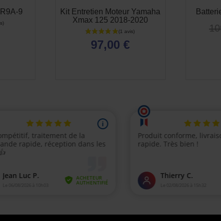
AR9A-9
Kit Entretien Moteur Yamaha
Batter
Xmax 125 2018-2020
10
97,00 €