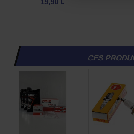
19,90 €
CES PRODUI