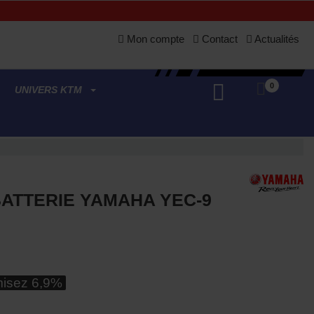
Mon compte
Contact
Actualités
0
UNIVERS KTM
ATTERIE YAMAHA YEC-9
(8 avis)
isez 6,9%