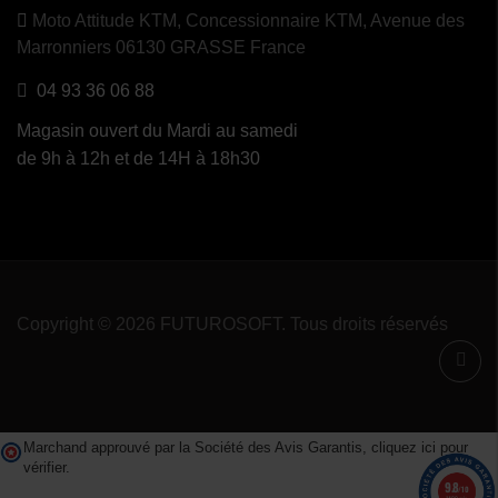
Moto Attitude KTM,
Concessionnaire KTM, Avenue des
Marronniers 06130 GRASSE France
04 93 36 06 88
Magasin ouvert du Mardi au samedi
de 9h à 12h et de 14H à 18h30
Copyright © 2026 FUTUROSOFT. Tous droits réservés
Marchand approuvé par la Société des Avis Garantis,
cliquez ici pour
vérifier
.
9.8
/10