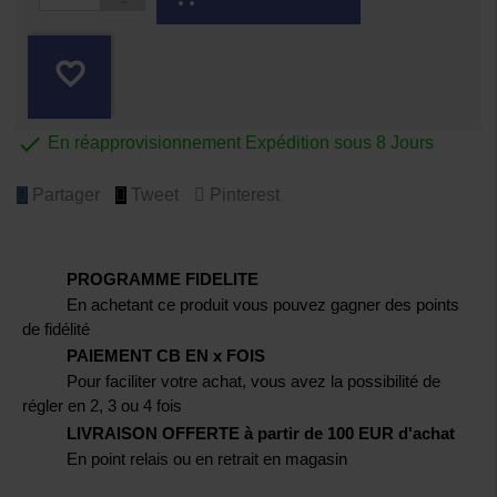
favorite_border

En réapprovisionnement Expédition sous 8 Jours
Partager
Tweet
Pinterest
PROGRAMME FIDELITE
En achetant ce produit vous pouvez gagner des points
de fidélité
PAIEMENT CB EN x FOIS
Pour faciliter votre achat, vous avez la possibilité de
régler en 2, 3 ou 4 fois
LIVRAISON OFFERTE à partir de 100 EUR d'achat
En point relais ou en retrait en magasin