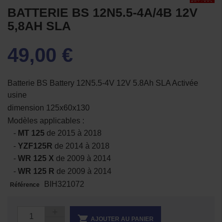
BATTERIE BS 12N5.5-4A/4B 12V
5,8AH SLA
49,00 €
Batterie BS Battery 12N5.5-4V 12V 5.8Ah SLA Activée
usine
dimension 125x60x130
Modèles applicables :
-
MT 125
de 2015 à 2018
-
YZF125R
de 2014 à 2018
-
WR 125 X
de 2009 à 2014
-
WR 125 R
de 2009 à 2014
BIH321072
Référence

AJOUTER AU PANIER