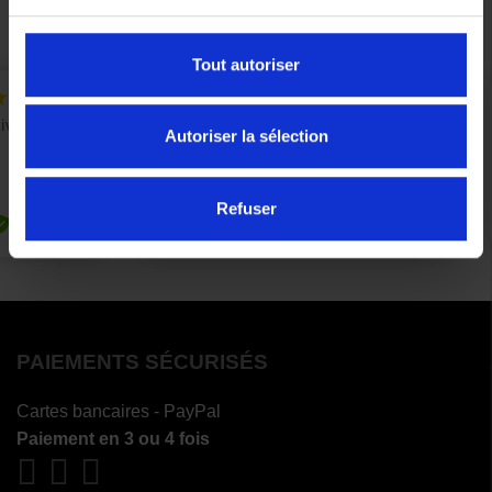
Tout autoriser
Autoriser la sélection
Refuser
PAIEMENTS SÉCURISÉS
Cartes bancaires - PayPal
Paiement en 3 ou 4 fois