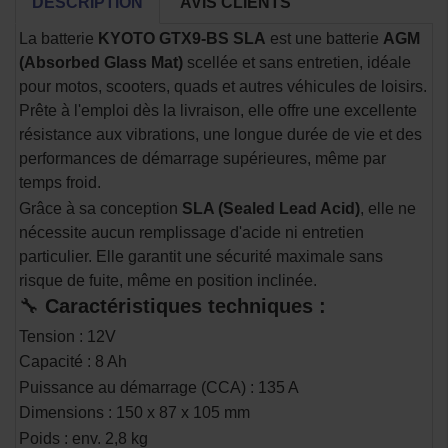
DESCRIPTION
AVIS CLIENTS
La batterie
KYOTO GTX9-BS SLA
est une batterie
AGM
(Absorbed Glass Mat)
scellée et sans entretien, idéale
pour motos, scooters, quads et autres véhicules de loisirs.
Prête à l'emploi dès la livraison, elle offre une excellente
résistance aux vibrations, une longue durée de vie et des
performances de démarrage supérieures, même par
temps froid.
Grâce à sa conception
SLA (Sealed Lead Acid)
, elle ne
nécessite aucun remplissage d'acide ni entretien
particulier. Elle garantit une sécurité maximale sans
risque de fuite, même en position inclinée.
🔧
Caractéristiques techniques :
Tension : 12V
Capacité : 8 Ah
Puissance au démarrage (CCA) : 135 A
Dimensions : 150 x 87 x 105 mm
Poids : env. 2,8 kg