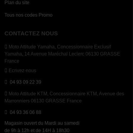
Plan du site
Tous nos codes Promo
CONTACTEZ NOUS
Moto Attitude Yamaha,
Concessionnaire Exclusif
Yamaha, 14 Avenue Maréchal Leclerc 06130 GRASSE
France
Ecrivez-nous
04 93 09 22 39
Moto Attitude KTM,
Concessionnaire KTM, Avenue des
Marronniers 06130 GRASSE France
04 93 36 06 88
Magasin ouvert du Mardi au samedi
de 9h à 12h et de 14H à 18h30