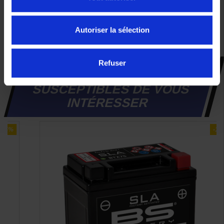
57,80 €
Autoriser la sélection
Refuser
CES PRODUITS SONT
SUSCEPTIBLES DE VOUS
INTÉRESSER
-15%