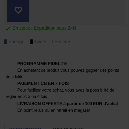
favorite_border

En stock - Expédition sous 24H
Partager
Tweet
Pinterest
PROGRAMME FIDELITE
En achetant ce produit vous pouvez gagner des points
de fidélité
PAIEMENT CB EN x FOIS
Pour faciliter votre achat, vous avez la possibilité de
régler en 2, 3 ou 4 fois
LIVRAISON OFFERTE à partir de 100 EUR d'achat
En point relais ou en retrait en magasin