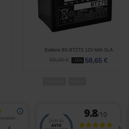
Batterie BS BTZ7S 12V 6Ah SLA
58,65 €
69,00 €
-15%
Précédent
Suivant