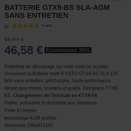
BATTERIE GTX9-BS SLA-AGM
SANS ENTRETIEN
66,54 €
46,58 €
Économisez 30%
Problème de démarrage sur votre moto ou scooter.
choisissez la Batterie moto KYOTO GTX9-BS SLA 12V
(1 avis)
8Ah sans entretien, préchargée, haute performance.
Idéale pour motos, scooters et quads. Remplace YTX9-
Changement de l'intitulé en KTX9-FA
BS.
Fiable, puissante et résistante aux vibrations.
Prête à l’emploi
technologie AGM scellée.
dimension 150x87x105