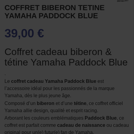
COFFRET BIBERON TETINE
YAMAHA PADDOCK BLUE
39,00 €
Coffret cadeau biberon &
tétine Yamaha Paddock Blue
.
Le
coffret cadeau Yamaha Paddock Blue
est
l’accessoire idéal pour les passionnés de la marque
Yamaha, dès le plus jeune âge.
Composé d’un
biberon
et d’une
tétine
, ce coffret officiel
Yamaha allie design, qualité et esprit racing.
Arborant les couleurs emblématiques
Paddock Blue
, ce
coffret est parfait comme
cadeau de naissance
ou cadeau
original pour un(e) futur(e) fan de Yamaha.