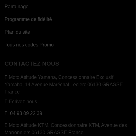
Parrainage
Programme de fidélité
Plan du site
Tous nos codes Promo
CONTACTEZ NOUS
Moto Attitude Yamaha,
Concessionnaire Exclusif
Yamaha, 14 Avenue Maréchal Leclerc 06130 GRASSE
France
Ecrivez-nous
04 93 09 22 39
Moto Attitude KTM,
Concessionnaire KTM, Avenue des
Marronniers 06130 GRASSE France