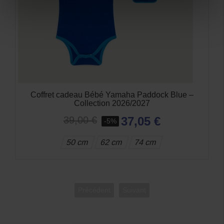
Coffret cadeau Bébé Yamaha Paddock Blue –
Collection 2026/2027
37,05 €
39,00 €
-5%
50 cm
62 cm
74 cm
Précédent
Suivant