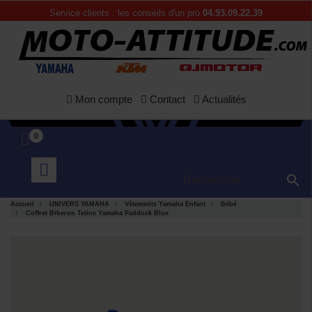
Service clients : les conseils d'un pro
04.93.09.22.39
Mon compte
Contact
Actualités
0

Accueil
UNIVERS YAMAHA
Vêtements Yamaha Enfant
Bébé
Coffret Biberon Tetine Yamaha Paddock Blue