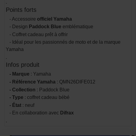
.
Points forts
- Accessoire
officiel Yamaha
- Design
Paddock Blue
emblématique
- Coffret cadeau prêt à offrir
- Idéal pour les passionnés de moto et de la marque
Yamaha
.
Infos produit
- Marque
: Yamaha
- Référence Yamaha
: QMN26DIFE012
- Collection
: Paddock Blue
- Type
: coffret cadeau bébé
- État
: neuf
- En collaboration avec
Difrax
.