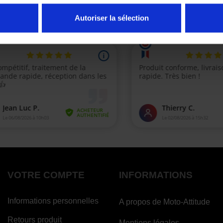
Autoriser la sélection
VOTRE COMPTE
INFORMATIONS
Informations personnelles
A propos de Moto-Attitude
Retours produit
Mentions légales