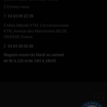
Ecrivez-nous
04 93 09 22 39
Moto Attitude KTM,
Concessionnaire
KTM, Avenue des Marronniers 06130
GRASSE France
04 93 36 06 88
Magasin ouvert du Mardi au samedi
de 9h à 12h et de 14H à 18h30