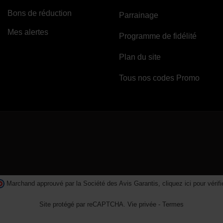
Bons de réduction
Parrainage
Mes alertes
Programme de fidélité
Plan du site
Tous nos codes Promo
Marchand approuvé par la Société des Avis Garantis,
cliquez ici pour vérifi
Site protégé par reCAPTCHA.
Vie privée
-
Termes