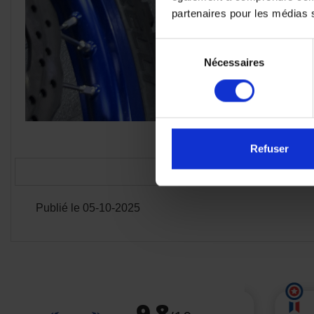
partenaires pour les médias so
Sélection
Nécessaires
du
consentement
Bol
Refuser
Publié le 05-10-2025