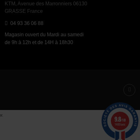
KTM, Avenue des Marronniers 06130
GRASSE France
04 93 36 06 88
Magasin ouvert du Mardi au samedi
de 9h à 12h et de 14H à 18h30
er
.
9.8
/10
1489 avis