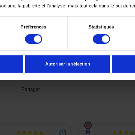
ciaux, la publicité et l'analyse, mais tout cela dans le but de ren
Préférences
Statistiques
 D'Or 2025
Autoriser la sélection
Partager