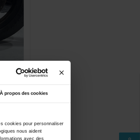
À propos des cookies
des cookies pour personnaliser
logiques nous aident
nformations avec des