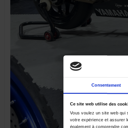
Consentement
Ce site web utilise des cook
Vous voulez un site web qui s
votre expérience et assurer l
également à comprendre comme