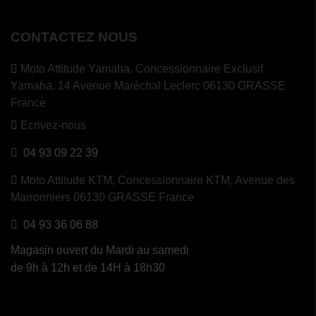
CONTACTEZ NOUS
Moto Attitude Yamaha,
Concessionnaire Exclusif
Yamaha, 14 Avenue Maréchal Leclerc 06130 GRASSE
France
Ecrivez-nous
04 93 09 22 39
Moto Attitude KTM,
Concessionnaire KTM, Avenue des
Marronniers 06130 GRASSE France
04 93 36 06 88
Magasin ouvert du Mardi au samedi
de 9h à 12h et de 14H à 18h30