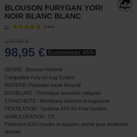
BLOUSON FURYGAN YORI
NOIR BLANC BLANC
179,90 €
98,95 €
Économisez 45%
GENRE : Blouson Homme
Compatible Fury Air bag System
(2 avis)
MATIERE: Polyester haute ténacité
DOUBLURE : Thermique amovible intégrale
ETANCHEITE : Membrane étanche et respirante
VENTILATION : Système AFP Air Flow System
HOMOLOGATION : CE
Protection D3O coudes et épaules, poche pour protection
dorsale