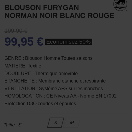
BLOUSON FURYGAN
NORMAN NOIR BLANC ROUGE
199,90 €
99,95 €
Économisez 50%
GENRE : Blouson Homme Toutes saisons
MATIERE: Textile
DOUBLURE : Thermique amovible
ETANCHEITE : Membrane étanche et respirante
VENTILATION : Système AFS sur les manches
HOMOLOGATION : CE Niveau AA - Norme EN 17092
Protection D3O coudes et épaules
S
M
Taille : S