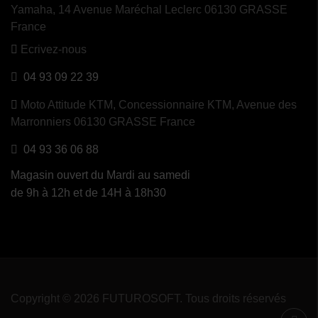
Yamaha, 14 Avenue Maréchal Leclerc 06130 GRASSE
France
Ecrivez-nous
(1 avis)
04 93 09 22 39
Moto Attitude KTM,
Concessionnaire KTM, Avenue des
Marronniers 06130 GRASSE France
04 93 36 06 88
Magasin ouvert du Mardi au samedi
de 9h à 12h et de 14H à 18h30
Copyright © 2026 FUTUROSOFT. Tous droits réservés