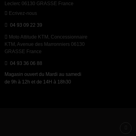
Leclerc 06130 GRASSE France
Ecrivez-nous
04 93 09 22 39
Moto Attitude KTM,
Concessionnaire
KTM, Avenue des Marronniers 06130
GRASSE France
04 93 36 06 88
Magasin ouvert du Mardi au samedi
de 9h à 12h et de 14H à 18h30