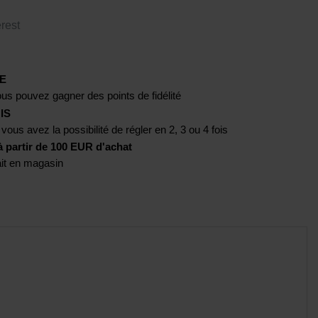
rest
E
us pouvez gagner des points de fidélité
IS
 vous avez la possibilité de régler en 2, 3 ou 4 fois
artir de 100 EUR d'achat
rait en magasin