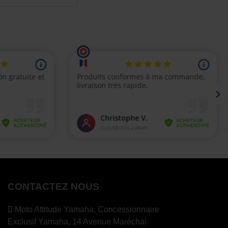
CONTACTEZ NOUS
Moto Attitude Yamaha,
Concessionnaire
Exclusif Yamaha, 14 Avenue Maréchal