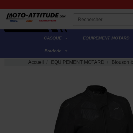
.
CASQUE
EQUIPEMENT MOTARD
Braderie
Accueil
EQUIPEMENT MOTARD
Blouson 