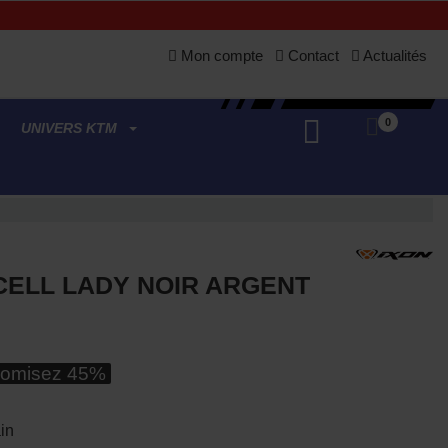
Mon compte
Contact
Actualités
0
UNIVERS KTM
CELL LADY NOIR ARGENT
omisez 45%
in