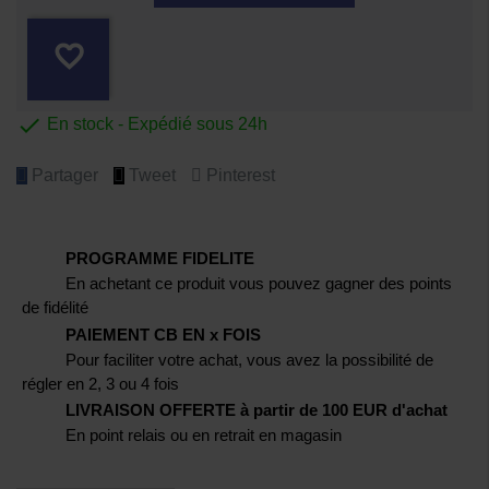
favorite_border

En stock - Expédié sous 24h
Partager
Tweet
Pinterest
PROGRAMME FIDELITE
En achetant ce produit vous pouvez gagner des points
de fidélité
PAIEMENT CB EN x FOIS
Pour faciliter votre achat, vous avez la possibilité de
régler en 2, 3 ou 4 fois
LIVRAISON OFFERTE à partir de 100 EUR d'achat
En point relais ou en retrait en magasin