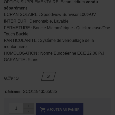
OPTION SUPPLEMENTAIRE: Ecran Iridium
vendu
séparément
ECRAN SOLAIRE : Speedview Sunvisor 100%UV
INTERIEUR : Démontable, Lavable
FERMETURE : Boucle Micrométrique - Quick release/One
Touch Buckle
PARTICULARITE : Système de verrouillage de la
mentonnière
HOMOLOGATION : Norme Européenne ECE 22.06 P/J
GARANTIE : 5 ans
S
Taille : S
SCO1194356503S
Référence

AJOUTER AU PANIER