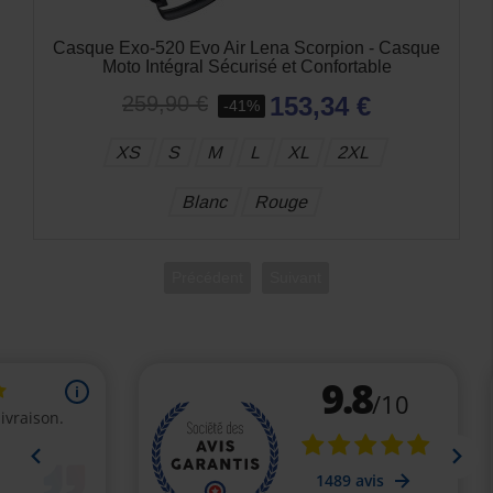
Casque Exo-520 Evo Air Lena Scorpion - Casque
Moto Intégral Sécurisé et Confortable
153,34 €
259,90 €
-41%
XS
S
M
L
XL
2XL
Blanc
Rouge
Précédent
Suivant