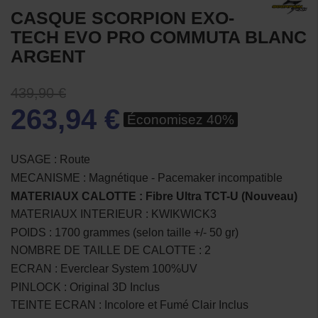
CASQUE SCORPION EXO-
TECH EVO PRO COMMUTA BLANC
ARGENT
439,90 €
263,94 €
Économisez 40%
USAGE : Route
MECANISME : Magnétique - Pacemaker incompatible
MATERIAUX CALOTTE : Fibre Ultra TCT-U (Nouveau)
MATERIAUX INTERIEUR : KWIKWICK3
POIDS : 1700 grammes (selon taille +/- 50 gr)
NOMBRE DE TAILLE DE CALOTTE : 2
ECRAN : Everclear System 100%UV
PINLOCK : Original 3D Inclus
TEINTE ECRAN : Incolore et Fumé Clair Inclus