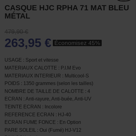
CASQUE HJC RPHA 71 MAT BLEU
MÉTAL
479,90 €
263,95 €
Économisez 45%
USAGE : Sport et vitesse
MATERIAUX CALOTTE : P.I.M Evo
MATERIAUX INTERIEUR : Multicool-S
POIDS : 1350 grammes (selon les tailles)
NOMBRE DE TAILLE DE CALOTTE : 4
ECRAN : Anti-rayure, Anti-buée, Anti-UV
TEINTE ECRAN : Incolore
REFERENCE ECRAN : HJ-40
ECRAN FUME FONCE : En Option
PARE SOLEIL : Oui (Fumé) HJ-V12