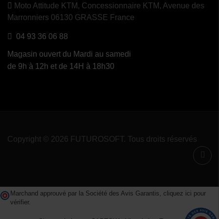
Moto Attitude KTM,
Concessionnaire KTM, Avenue des
Marronniers 06130 GRASSE France
04 93 36 06 88
Magasin ouvert du Mardi au samedi
de 9h à 12h et de 14H à 18h30
Copyright © 2026 FUTUROSOFT. Tous droits réservés
Marchand approuvé par la Société des Avis Garantis,
cliquez ici pour
vérifier
.