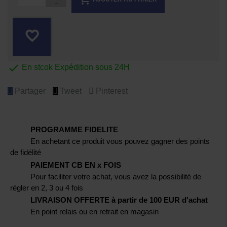
favorite_border

En stcok Expédition sous 24H
Partager
Tweet
Pinterest
PROGRAMME FIDELITE
En achetant ce produit vous pouvez gagner des points
de fidélité
PAIEMENT CB EN x FOIS
Pour faciliter votre achat, vous avez la possibilité de
régler en 2, 3 ou 4 fois
LIVRAISON OFFERTE à partir de 100 EUR d'achat
En point relais ou en retrait en magasin