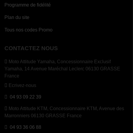
Programme de fidélité
Plan du site
Tous nos codes Promo
CONTACTEZ NOUS
Moto Attitude Yamaha,
Concessionnaire Exclusif
Yamaha, 14 Avenue Maréchal Leclerc 06130 GRASSE
France
Ecrivez-nous
04 93 09 22 39
Moto Attitude KTM,
Concessionnaire KTM, Avenue des
Marronniers 06130 GRASSE France
04 93 36 06 88