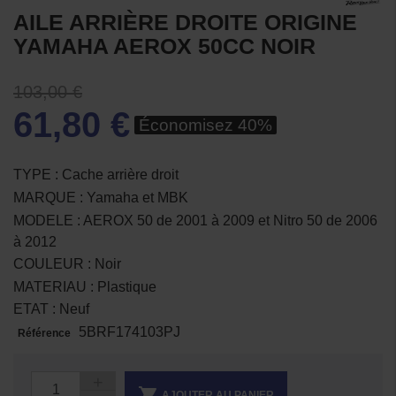
AILE ARRIÈRE DROITE ORIGINE
YAMAHA AEROX 50CC NOIR
103,00 €
61,80 €
Économisez 40%
TYPE : Cache arrière droit
MARQUE : Yamaha et MBK
MODELE : AEROX 50 de 2001 à 2009 et Nitro 50 de 2006
à 2012
COULEUR : Noir
MATERIAU : Plastique
ETAT : Neuf
5BRF174103PJ
Référence

AJOUTER AU PANIER