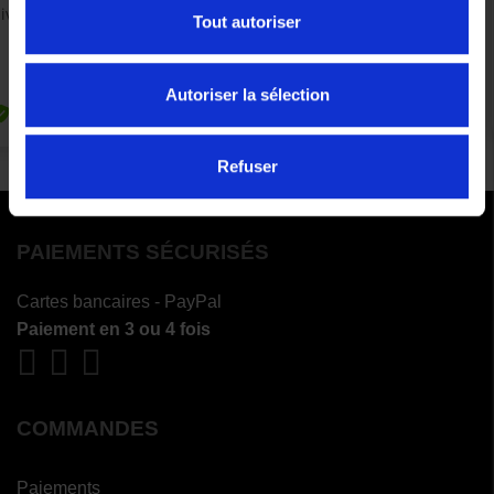
Tout autoriser
Autoriser la sélection
Refuser
PAIEMENTS SÉCURISÉS
Cartes bancaires - PayPal
Paiement en 3 ou 4 fois
COMMANDES
Paiements