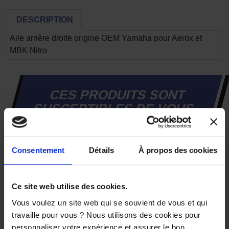
DESCRIPTION
Aile arrière droite origine OEM Yamaha pour Aerox et
MBK Nitro
CES PRODUITS SONT
SUSCEPTIBLES DE VOUS
INTÉRESSER
Consentement
Détails
À propos des cookies
-20%
Ce site web utilise des cookies.
Vous voulez un site web qui se souvient de vous et qui
travaille pour vous ? Nous utilisons des cookies pour
personnaliser votre expérience et assurer le bon