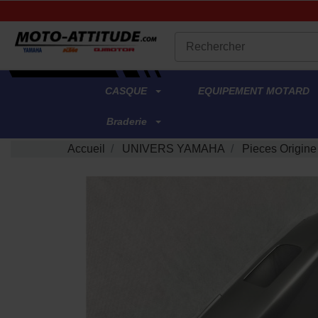
.
CASQUE
EQUIPEMENT MOTARD
Braderie
Accueil
UNIVERS YAMAHA
Pieces Origin