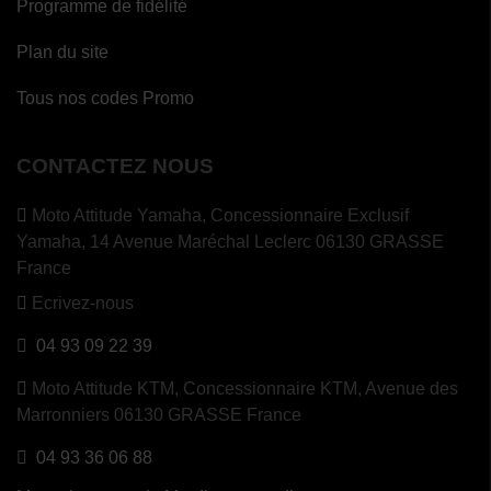
Programme de fidélité
Plan du site
Tous nos codes Promo
CONTACTEZ NOUS
Moto Attitude Yamaha,
Concessionnaire Exclusif
Yamaha, 14 Avenue Maréchal Leclerc 06130 GRASSE
France
Ecrivez-nous
04 93 09 22 39
Moto Attitude KTM,
Concessionnaire KTM, Avenue des
Marronniers 06130 GRASSE France
04 93 36 06 88