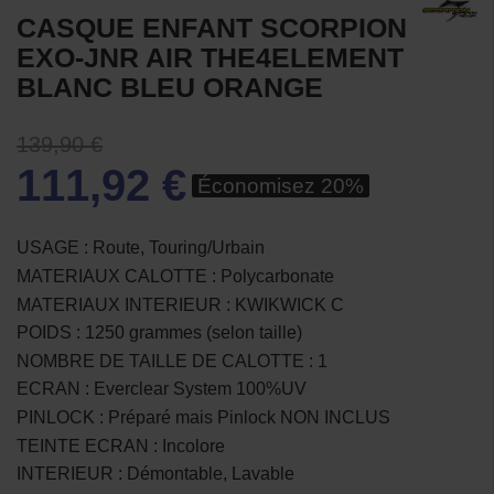
CASQUE ENFANT SCORPION
EXO-JNR AIR THE4ELEMENT
BLANC BLEU ORANGE
139,90 €
111,92 €
Économisez 20%
USAGE : Route, Touring/Urbain
MATERIAUX CALOTTE : Polycarbonate
MATERIAUX INTERIEUR : KWIKWICK C
POIDS : 1250 grammes (selon taille)
NOMBRE DE TAILLE DE CALOTTE : 1
ECRAN : Everclear System 100%UV
PINLOCK : Préparé mais Pinlock NON INCLUS
TEINTE ECRAN : Incolore
INTERIEUR : Démontable, Lavable