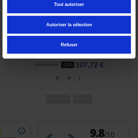
Tout autoriser
Autoriser la sélection
Refuser
Casque Enfant Scorpion Exo-JNR Air Boum Blanc
Noir
107,72 €
139,90 €
-23%
S
M
L
Précédent
Suivant