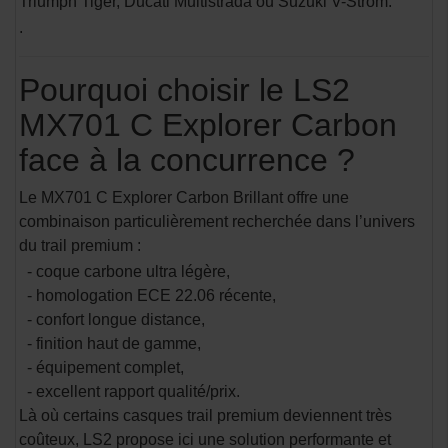
Triumph Tiger, Ducati Multistrada ou Suzuki V-Strom.
.
Pourquoi choisir le LS2
MX701 C Explorer Carbon
face à la concurrence ?
Le MX701 C Explorer Carbon Brillant offre une
combinaison particulièrement recherchée dans l’univers
du trail premium :
- coque carbone ultra légère,
- homologation ECE 22.06 récente,
- confort longue distance,
- finition haut de gamme,
- équipement complet,
- excellent rapport qualité/prix.
Là où certains casques trail premium deviennent très
coûteux, LS2 propose ici une solution performante et