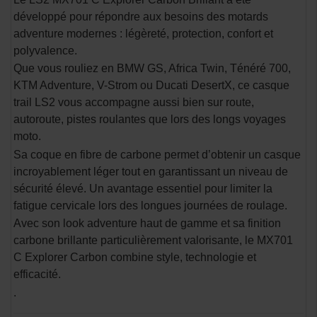
développé pour répondre aux besoins des motards
adventure modernes : légèreté, protection, confort et
polyvalence.
Que vous rouliez en BMW GS, Africa Twin, Ténéré 700,
KTM Adventure, V-Strom ou Ducati DesertX, ce casque
trail LS2 vous accompagne aussi bien sur route,
autoroute, pistes roulantes que lors des longs voyages
moto.
Sa coque en fibre de carbone permet d’obtenir un casque
incroyablement léger tout en garantissant un niveau de
sécurité élevé. Un avantage essentiel pour limiter la
fatigue cervicale lors des longues journées de roulage.
Avec son look adventure haut de gamme et sa finition
carbone brillante particulièrement valorisante, le MX701
C Explorer Carbon combine style, technologie et
efficacité.
.