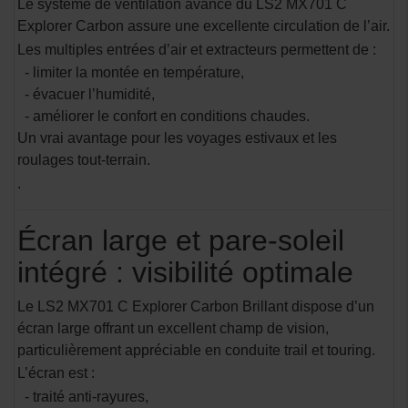
Le système de ventilation avancé du LS2 MX701 C
Explorer Carbon assure une excellente circulation de l’air.
Les multiples entrées d’air et extracteurs permettent de :
- limiter la montée en température,
- évacuer l’humidité,
- améliorer le confort en conditions chaudes.
Un vrai avantage pour les voyages estivaux et les
roulages tout-terrain.
.
Écran large et pare-soleil
intégré : visibilité optimale
Le LS2 MX701 C Explorer Carbon Brillant dispose d’un
écran large offrant un excellent champ de vision,
particulièrement appréciable en conduite trail et touring.
L’écran est :
- traité anti-rayures,