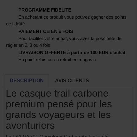
PROGRAMME FIDELITE
En achetant ce produit vous pouvez gagner des points
de fidélité
PAIEMENT CB EN x FOIS
Pour faciliter votre achat, vous avez la possibilité de
régler en 2, 3 ou 4 fois
LIVRAISON OFFERTE à partir de 100 EUR d'achat
En point relais ou en retrait en magasin
DESCRIPTION
AVIS CLIENTS
Le casque trail carbone
premium pensé pour les
grands voyageurs et les
aventuriers
Le LS2 MX701 C Explorer Carbon Brillant a été