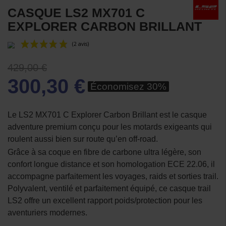
CASQUE LS2 MX701 C
EXPLORER CARBON BRILLANT
429,00 €
300,30 €
Économisez 30%
Le LS2 MX701 C Explorer Carbon Brillant est le casque
adventure premium conçu pour les motards exigeants qui
(2 avis)
roulent aussi bien sur route qu’en off-road.
Grâce à sa coque en fibre de carbone ultra légère, son
confort longue distance et son homologation ECE 22.06, il
accompagne parfaitement les voyages, raids et sorties trail.
Polyvalent, ventilé et parfaitement équipé, ce casque trail
LS2 offre un excellent rapport poids/protection pour les
aventuriers modernes.
.