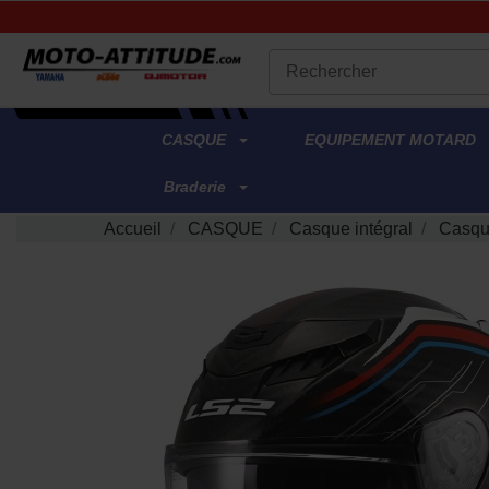
.
CASQUE
EQUIPEMENT MOTARD
Braderie
Accueil
CASQUE
Casque intégral
Casqu