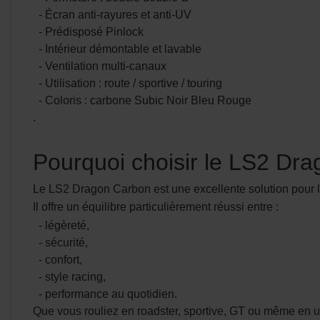
- Écran anti-rayures et anti-UV
- Prédisposé Pinlock
- Intérieur démontable et lavable
- Ventilation multi-canaux
- Utilisation : route / sportive / touring
- Coloris : carbone Subic Noir Bleu Rouge
.
Pourquoi choisir le LS2 Dr
Le LS2 Dragon Carbon est une excellente solution pour l
Il offre un équilibre particulièrement réussi entre :
- légèreté,
- sécurité,
- confort,
- style racing,
- performance au quotidien.
Que vous rouliez en roadster, sportive, GT ou même en