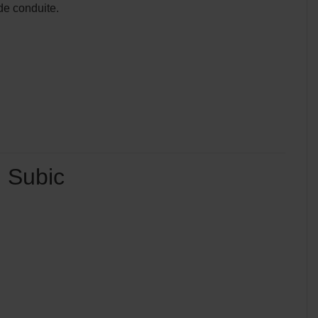
de conduite.
 Subic