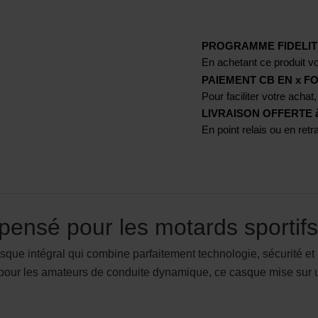
PROGRAMME FIDELIT
En achetant ce produit vo
PAIEMENT CB EN x FO
Pour faciliter votre achat,
LIVRAISON OFFERTE à p
En point relais ou en ret
pensé pour les motards sportifs
 intégral qui combine parfaitement technologie, sécurité et lo
pour les amateurs de conduite dynamique, ce casque mise sur un