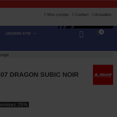
Mon compte
Contact
Actualités
0
UNIVERS KTM
rouge
807 DRAGON SUBIC NOIR
omisez 25%