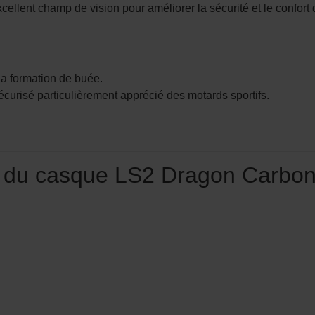
ellent champ de vision pour améliorer la sécurité et le confort 
la formation de buée.
curisé particulièrement apprécié des motards sportifs.
s du casque LS2 Dragon Carbon