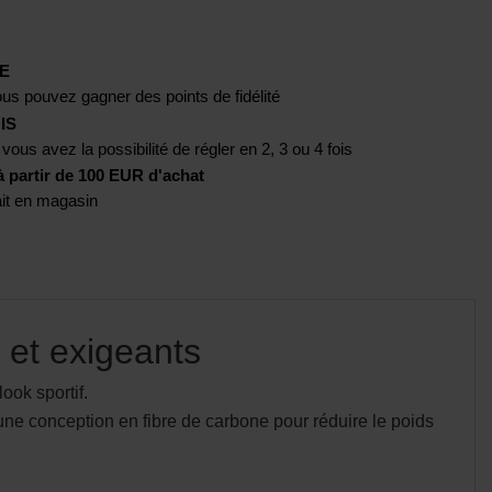
E
us pouvez gagner des points de fidélité
IS
 vous avez la possibilité de régler en 2, 3 ou 4 fois
artir de 100 EUR d'achat
rait en magasin
 et exigeants
ok sportif.
e conception en fibre de carbone pour réduire le poids