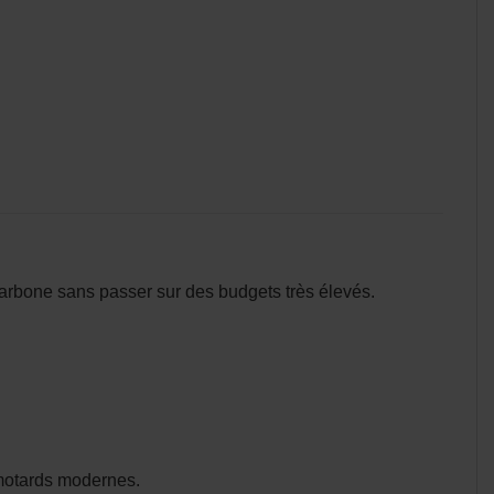
arbone sans passer sur des budgets très élevés.
 motards modernes.