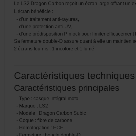
Le LS2 Dragon Carbon reçoit un écran large offrant un exc
L’écran bénéficie :
- d’un traitement anti-rayures,
- d’une protection anti-UV,
- d’une prédisposition Pinlock pour limiter efficacement 
Sa fermeture double-D assure quant à elle un maintien sé
2 écrans fournis : 1 incolore et 1 fumé
.
Caractéristiques technique
Caractéristiques principales
- Type : casque intégral moto
- Marque : LS2
- Modèle : Dragon Carbon Subic
- Coque : fibre de carbone
- Homologation : ECE
- Fermeture : boucle double-D