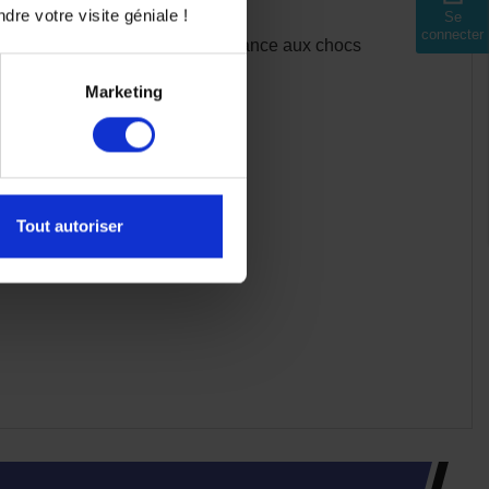
dre votre visite géniale !
Se
connecter
bonate, un matériau à haute résistance aux chocs
Marketing
Tout autoriser