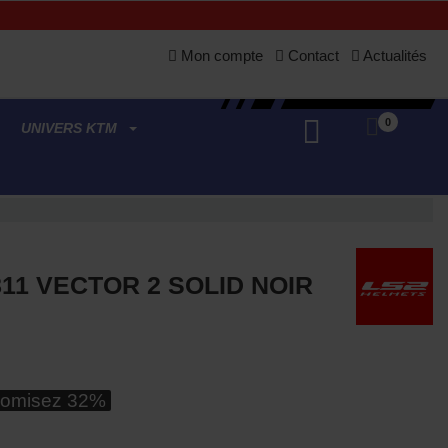
Mon compte
Contact
Actualités
0
UNIVERS KTM
11 VECTOR 2 SOLID NOIR
omisez 32%