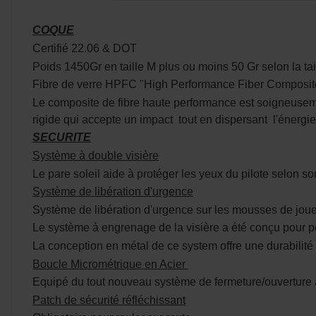
COQUE
Certifié 22.06 & DOT
Poids 1450Gr en taille M plus ou moins 50 Gr selon la tai
Fibre de verre HPFC "High Performance Fiber Composit
Le composite de fibre haute performance est soigneuseme
rigide qui accepte un impact tout en dispersant l'énergi
SECURITE
Système à double visière
Le pare soleil aide à protéger les yeux du pilote selon s
Système de libération d'urgence
Système de libération d'urgence sur les mousses de jou
Le système à engrenage de la visière a été conçu pour per
La conception en métal de ce system offre une durabilité m
Boucle Micrométrique en Acier
Equipé du tout nouveau système de fermeture/ouverture 
Patch de sécurité réfléchissant