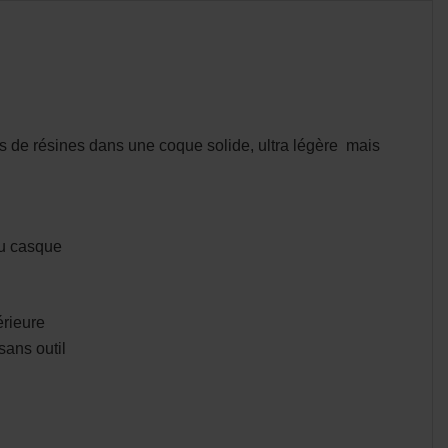
s de résines dans une coque solide, ultra légère mais
du casque
érieure
sans outil