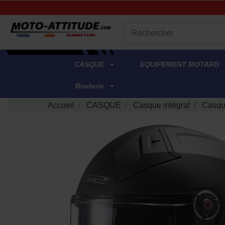
.
CASQUE
EQUIPEMENT MOTARD
Braderie
Accueil
CASQUE
Casque intégral
Casqu