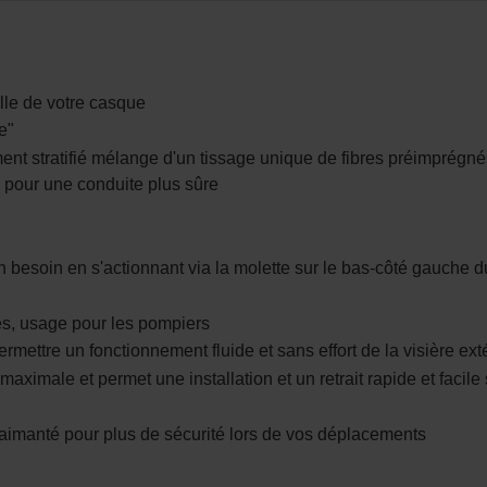
lle de votre casque
e"
nt stratifié mélange d'un tissage unique de fibres préimprégné
e pour une conduite plus sûre
on besoin en s'actionnant via la molette sur le bas-côté gauche 
es, usage pour les pompiers
mettre un fonctionnement fluide et sans effort de la visière ext
aximale et permet une installation et un retrait rapide et facile 
aimanté pour plus de sécurité lors de vos déplacements