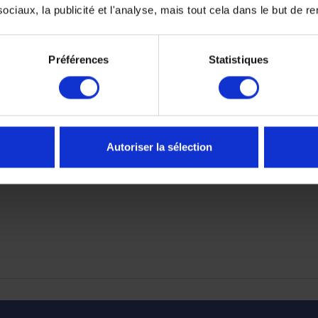
ciaux, la publicité et l'analyse, mais tout cela dans le but de ren
 la visière est construite en 3D Optical de Classe A en polycar
Préférences
Statistiques
Autoriser la sélection