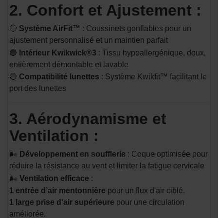
2. Confort et Ajustement :
🔵
Système AirFit™
: Coussinets gonflables pour un
ajustement personnalisé et un maintien parfait​
🔵
Intérieur Kwikwick®3
: Tissu hypoallergénique, doux,
entièrement démontable et lavable​
🔵
Compatibilité lunettes
: Système Kwikfit™ facilitant le
port des lunettes​
3. Aérodynamisme et
Ventilation :
🌬
Développement en soufflerie
: Coque optimisée pour
réduire la résistance au vent et limiter la fatigue cervicale​
🌬
Ventilation efficace
:
1 entrée d’air mentonnière
pour un flux d'air ciblé.
1 large prise d’air supérieure
pour une circulation
améliorée.