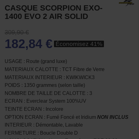
CASQUE SCORPION EXO-
1400 EVO 2 AIR SOLID
309,90 €
182,84 €
Économisez 41%
USAGE : Route (grand luxe)
MATERIAUX CALOTTE : TCT Fibre de Verre
MATERIAUX INTERIEUR : KWIKWICK3
POIDS : 1350 grammes (selon taille)
NOMBRE DE TAILLE DE CALOTTE : 3
ECRAN : Everclear System 100%UV
TEINTE ECRAN : Incolore
OPTION ECRAN : Fumé Foncé et Iridium
NON INCLUS
INTERIEUR : Démontable, Lavable
FERMETURE : Boucle Double D