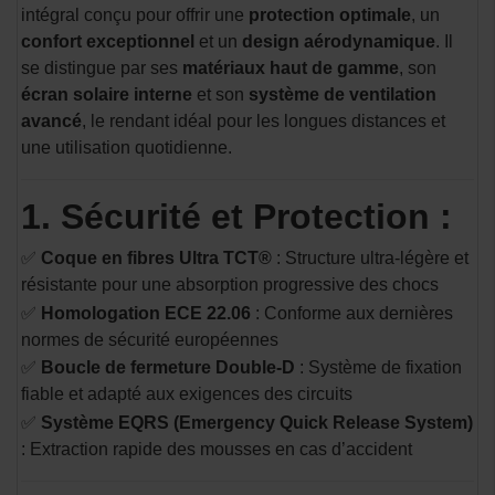
intégral conçu pour offrir une
protection optimale
, un
confort exceptionnel
et un
design aérodynamique
. Il
se distingue par ses
matériaux haut de gamme
, son
écran solaire interne
et son
système de ventilation
avancé
, le rendant idéal pour les longues distances et
une utilisation quotidienne.
1. Sécurité et Protection :
✅
Coque en fibres Ultra TCT®
: Structure ultra-légère et
résistante pour une absorption progressive des chocs​
✅
Homologation ECE 22.06
: Conforme aux dernières
normes de sécurité européennes​
✅
Boucle de fermeture Double-D
: Système de fixation
fiable et adapté aux exigences des circuits​
✅
Système EQRS (Emergency Quick Release System)
: Extraction rapide des mousses en cas d’accident​