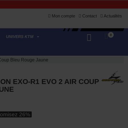
Mon compte
Contact
Actualités
0
UNIVERS KTM
Coup Bleu Rouge Jaune
ON EXO-R1 EVO 2 AIR COUP
AUNE
omisez 26%