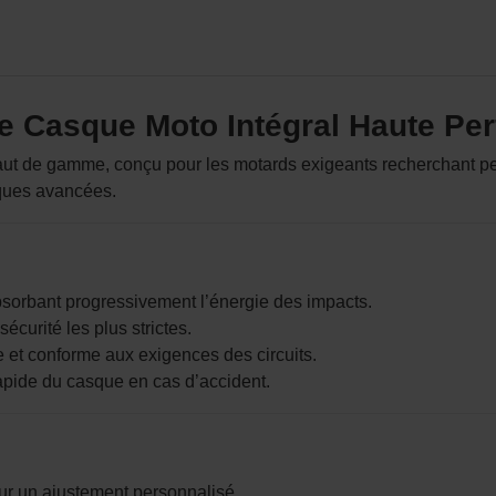
 Le Casque Moto Intégral Haute P
aut de gamme, conçu pour les motards exigeants recherchant perf
niques avancées.
sorbant progressivement l’énergie des impacts.
curité les plus strictes.
 et conforme aux exigences des circuits.
rapide du casque en cas d’accident.
ur un ajustement personnalisé.