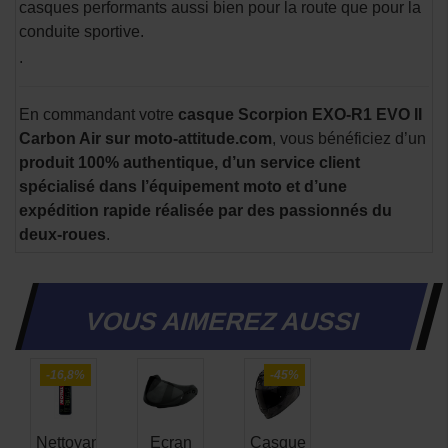
casques performants aussi bien pour la route que pour la
conduite sportive.
.
En commandant votre
casque Scorpion EXO-R1 EVO II
Carbon Air sur moto-attitude.com
, vous bénéficiez d’un
produit 100% authentique, d’un service client
spécialisé dans l’équipement moto et d’une
expédition rapide réalisée par des passionnés du
deux-roues
.
VOUS AIMEREZ AUSSI
-16,8%
-45%
Nettoyant
Ecran
Casque