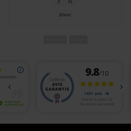
S
XL
Blanc
Précédent
Suivant