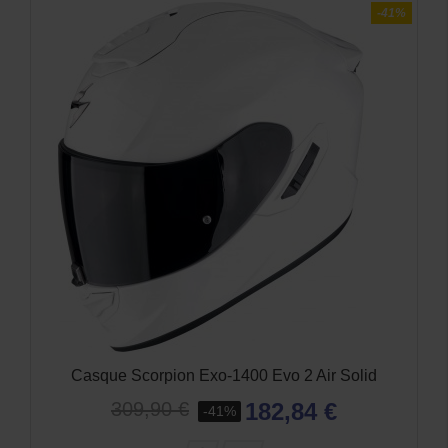
-41%
Casque Scorpion Exo-1400 Evo 2 Air Solid
182,84 €
309,90 €
-41%