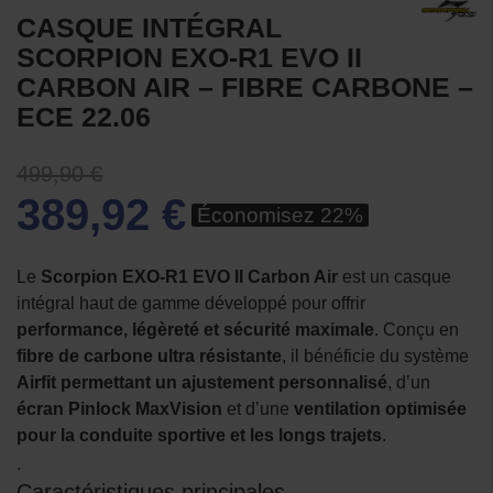
CASQUE INTÉGRAL
SCORPION EXO-R1 EVO II
CARBON AIR – FIBRE CARBONE –
ECE 22.06
499,90 €
389,92 €
Économisez 22%
Le
Scorpion EXO-R1 EVO II Carbon Air
est un casque
intégral haut de gamme développé pour offrir
performance, légèreté et sécurité maximale
. Conçu en
fibre de carbone ultra résistante
, il bénéficie du système
Airfit permettant un ajustement personnalisé
, d’un
écran Pinlock MaxVision
et d’une
ventilation optimisée
pour la conduite sportive et les longs trajets
.
.
Caractéristiques principales