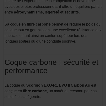
Inspiré de l’expérience de la compétition et développé
avec des pilotes professionnels, il offre un équilibre parfait
entre
aérodynamisme, légèreté et sécurité
.
.
Sa coque en
fibre carbone
permet de réduire le poids du
casque tout en garantissant une excellente résistance aux
impacts, offrant ainsi un confort supérieur lors des
longues sorties ou d’une conduite sportive.
.
Coque carbone : sécurité et
performance
.
La coque du
Scorpion EXO-R1 EVO II Carbon Air
est
conçue en
fibre carbone
, un matériau reconnu pour sa
solidité et sa légèreté.
.