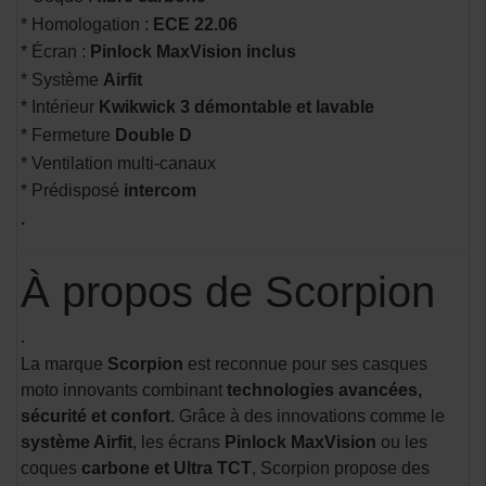
* Homologation :
ECE 22.06
* Écran :
Pinlock MaxVision inclus
* Système
Airfit
* Intérieur
Kwikwick 3 démontable et lavable
* Fermeture
Double D
* Ventilation multi-canaux
* Prédisposé
intercom
.
À propos de Scorpion
.
La marque
Scorpion
est reconnue pour ses casques
moto innovants combinant
technologies avancées,
sécurité et confort
. Grâce à des innovations comme le
système Airfit
, les écrans
Pinlock MaxVision
ou les
coques
carbone et Ultra TCT
, Scorpion propose des