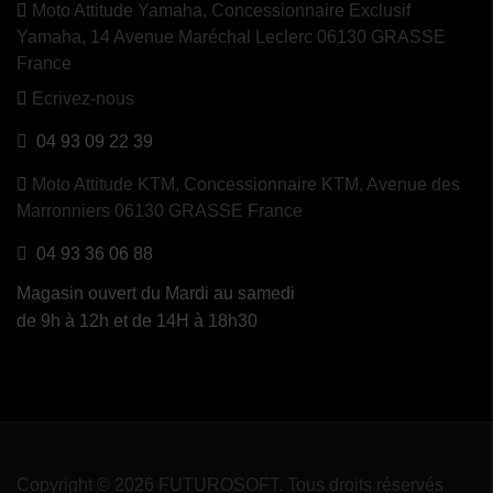
Moto Attitude Yamaha,
Concessionnaire Exclusif
Yamaha, 14 Avenue Maréchal Leclerc 06130 GRASSE
France
Ecrivez-nous
04 93 09 22 39
Moto Attitude KTM,
Concessionnaire KTM, Avenue des
Marronniers 06130 GRASSE France
04 93 36 06 88
Magasin ouvert du Mardi au samedi
de 9h à 12h et de 14H à 18h30
Copyright © 2026 FUTUROSOFT. Tous droits réservés