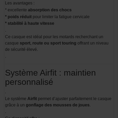
Les avantages :
* excellente
absorption des chocs
* poids réduit
pour limiter la fatigue cervicale
* stabilité à haute vitesse
.
Ce casque est idéal pour les motards recherchant un
casque
sport, route ou sport touring
offrant un niveau
de sécurité élevé.
.
Système Airfit : maintien
personnalisé
.
Le système
Airfit
permet d’ajuster parfaitement le casque
grâce à un
gonflage des mousses de joues
.
.