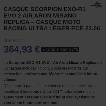
CASQUE SCORPION EXO-R1
EVO 2 AIR ARON MISANO
REPLICA – CASQUE MOTO
RACING ULTRA LÉGER ECE 22.06
499,90 €
364,93 €
Économisez 27%
Le
Scorpion EXO-R1 EVO II Air Aron Misano Replica
est
un casque moto racing conçu pour les motards qui
recherchent
performance, légèreté et stabilité à haute
vitesse
.
Développé à partir de l’expérience de la compétition, il
bénéficie d’une
coque Ultra TCT™ ultra légère
, d’un
ajustement personnalisé AirFit®
et d’un
système de
ventilation haute performance
.