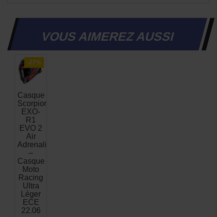
VOUS AIMEREZ AUSSI
-27%
Casque
Scorpion
EXO-
R1
EVO 2
Air
Adrenaline
–
Casque
Moto
Racing
Ultra
Léger
ECE
22.06