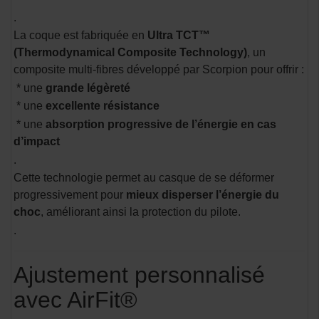
.
La coque est fabriquée en
Ultra TCT™
(Thermodynamical Composite Technology)
, un
composite multi-fibres développé par Scorpion pour offrir :
* une
grande légèreté
* une
excellente résistance
* une
absorption progressive de l’énergie en cas
d’impact
.
Cette technologie permet au casque de se déformer
progressivement pour
mieux disperser l’énergie du
choc
, améliorant ainsi la protection du pilote.
.
Ajustement personnalisé
avec AirFit®