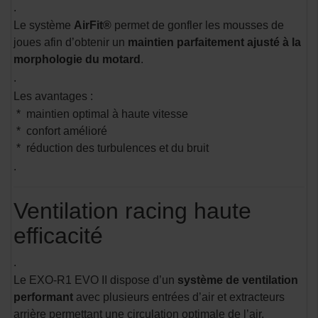
.
Le système
AirFit®
permet de gonfler les mousses de
joues afin d’obtenir un
maintien parfaitement ajusté à la
morphologie du motard
.
.
Les avantages :
* maintien optimal à haute vitesse
* confort amélioré
* réduction des turbulences et du bruit
.
Ventilation racing haute
efficacité
.
Le EXO-R1 EVO II dispose d’un
système de ventilation
performant
avec plusieurs entrées d’air et extracteurs
arrière permettant une circulation optimale de l’air.