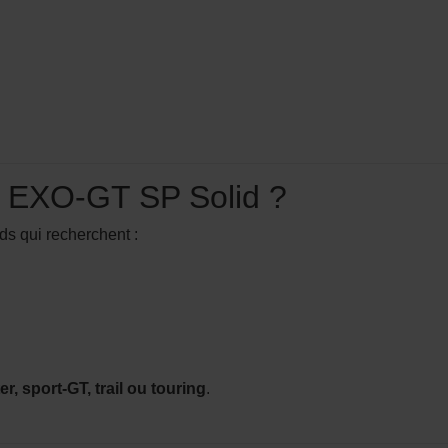
on EXO-GT SP Solid ?
ds qui recherchent :
er, sport-GT, trail ou touring
.