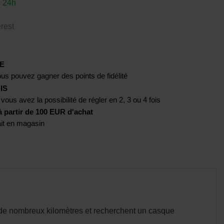
s 24h
rest
E
us pouvez gagner des points de fidélité
IS
 vous avez la possibilité de régler en 2, 3 ou 4 fois
artir de 100 EUR d'achat
rait en magasin
 de nombreux kilomètres et recherchent un casque