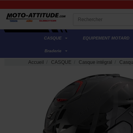
.
CASQUE
EQUIPEMENT MOTARD
Braderie
Accueil
CASQUE
Casque intégral
Casqu