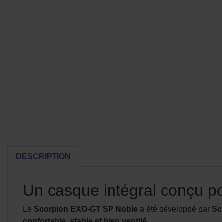
DESCRIPTION
Un casque intégral conçu pou
Le
Scorpion EXO-GT SP Noble
a été développé par
Sc
confortable, stable et bien ventilé
.