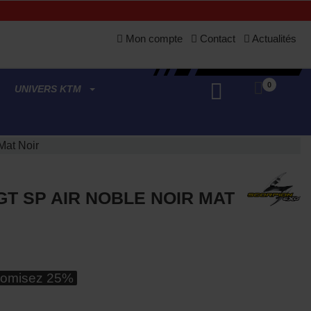
Mon compte
Contact
Actualités
0
UNIVERS KTM
Mat Noir
T SP AIR NOBLE NOIR MAT
omisez 25%