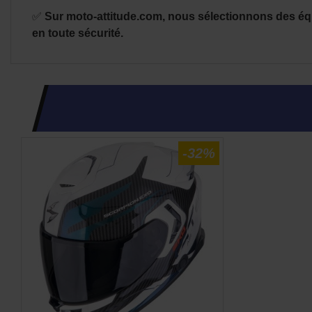
✅
Sur moto-attitude.com, nous sélectionnons des équi
en toute sécurité.
-32%