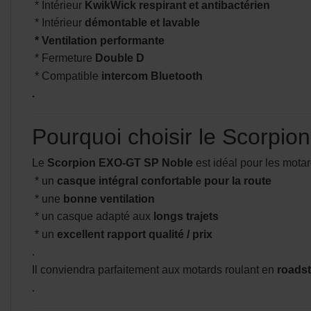
* Intérieur
KwikWick respirant et antibactérien
* Intérieur
démontable et lavable
* Ventilation performante
* Fermeture
Double D
* Compatible
intercom Bluetooth
.
Pourquoi choisir le Scorpi
Le
Scorpion EXO-GT SP Noble
est idéal pour les motar
* un
casque intégral confortable pour la route
* une
bonne ventilation
* un casque adapté aux
longs trajets
* un
excellent rapport qualité / prix
.
Il conviendra parfaitement aux motards roulant en
roadst
.