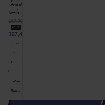
Confort,
Sécurité,
Prix
Accessible
169,90 €
-25%
127,43 €
XS
S
M
L
Noir
Blanc