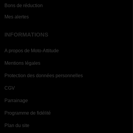
Bons de réduction
Mes alertes
INFORMATIONS
A propos de Moto-Attitude
Mentions légales
Protection des données personnelles
CGV
Parrainage
Programme de fidélité
Plan du site