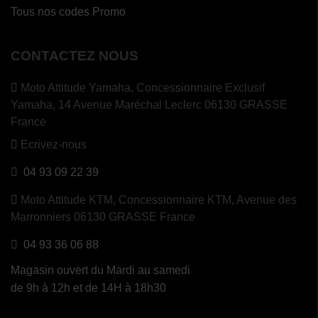
Tous nos codes Promo
CONTACTEZ NOUS
Moto Attitude Yamaha,
Concessionnaire Exclusif
Yamaha, 14 Avenue Maréchal Leclerc 06130 GRASSE
France
Ecrivez-nous
04 93 09 22 39
Moto Attitude KTM,
Concessionnaire KTM, Avenue des
Marronniers 06130 GRASSE France
04 93 36 06 88
Magasin ouvert du Mardi au samedi
de 9h à 12h et de 14H à 18h30