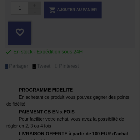

AJOUTER AU PANIER
favorite_border

En stock - Expédition sous 24H
Partager
Tweet
Pinterest
PROGRAMME FIDELITE
En achetant ce produit vous pouvez gagner des points
de fidélité
PAIEMENT CB EN x FOIS
Pour faciliter votre achat, vous avez la possibilité de
régler en 2, 3 ou 4 fois
LIVRAISON OFFERTE à partir de 100 EUR d'achat