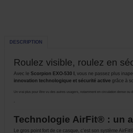
DESCRIPTION
Roulez visible, roulez en séc
Avec le
Scorpion EXO-530 I
, vous ne passez plus inap
innovation technologique et sécurité active
grâce à s
Un vrai plus pour être vu des autres usagers, notamment en circulation dense ou de
.
Technologie AirFit® : un
Le gros point fort de ce casque, c’est son système AirFi