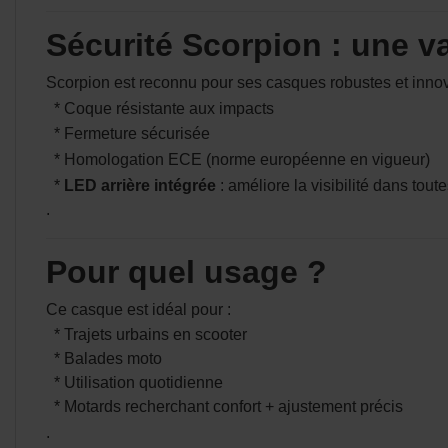
Sécurité Scorpion : une v
Scorpion est reconnu pour ses casques robustes et innov
* Coque résistante aux impacts
* Fermeture sécurisée
* Homologation ECE (norme européenne en vigueur)
*
LED arrière intégrée
: améliore la visibilité dans tout
.
Pour quel usage ?
Ce casque est idéal pour :
* Trajets urbains en scooter
* Balades moto
* Utilisation quotidienne
* Motards recherchant confort + ajustement précis
.