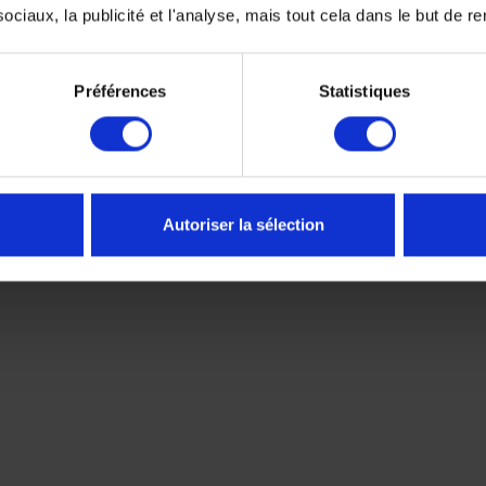
ciaux, la publicité et l'analyse, mais tout cela dans le but de ren
rité renforcée
:
Préférences
Statistiques
buée
Autoriser la sélection
 KwikWick®