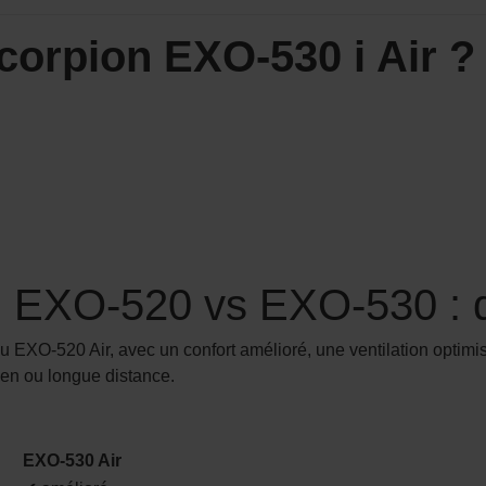
corpion EXO-530 i Air ?
EXO-520 vs EXO-530 : qu
 EXO-520 Air, avec un confort amélioré, une ventilation optimis
ien ou longue distance.
EXO-530 Air