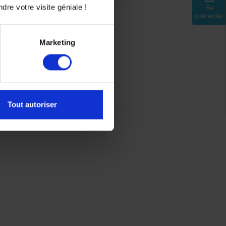
dre votre visite géniale !
Se
connecter
Marketing
Tout autoriser