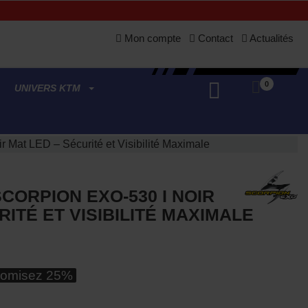
Mon compte
Contact
Actualités
0
UNIVERS KTM
 Mat LED – Sécurité et Visibilité Maximale
ORPION EXO-530 I NOIR
RITÉ ET VISIBILITÉ MAXIMALE
omisez 25%