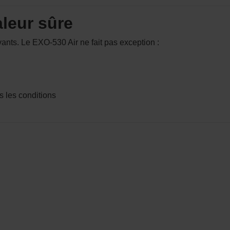
aleur sûre
ants. Le EXO-530 Air ne fait pas exception :
es les conditions