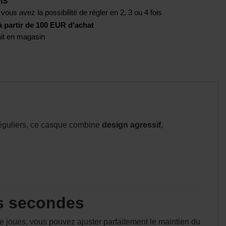
IS
 vous avez la possibilité de régler en 2, 3 ou 4 fois
artir de 100 EUR d'achat
rait en magasin
réguliers, ce casque combine
design agressif,
es secondes
e joues, vous pouvez ajuster parfaitement le maintien du