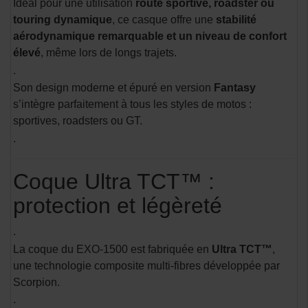
Idéal pour une utilisation
route sportive, roadster ou
touring dynamique
, ce casque offre une
stabilité
aérodynamique remarquable et un niveau de confort
élevé
, même lors de longs trajets.
.
Son design moderne et épuré en version
Fantasy
s’intègre parfaitement à tous les styles de motos :
sportives, roadsters ou GT.
.
Coque Ultra TCT™ :
protection et légèreté
.
La coque du EXO-1500 est fabriquée en
Ultra TCT™
,
une technologie composite multi-fibres développée par
Scorpion.
.