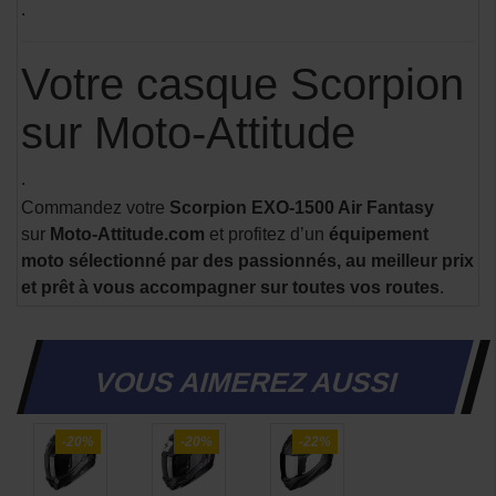
.
Votre casque Scorpion
sur Moto-Attitude
.
Commandez votre
Scorpion EXO-1500 Air Fantasy
sur
Moto-Attitude.com
et profitez d’un
équipement
moto sélectionné par des passionnés, au meilleur prix
et prêt à vous accompagner sur toutes vos routes
.
VOUS AIMEREZ AUSSI
-20%
-20%
-22%