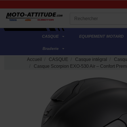
.
CASQUE
EQUIPEMENT MOTARD
Braderie
Accueil
CASQUE
Casque intégral
Casqu
Casque Scorpion EXO-530 Air – Confort Premi