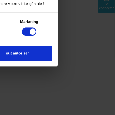
dre votre visite géniale !
Se
connecter
Marketing
Tout autoriser