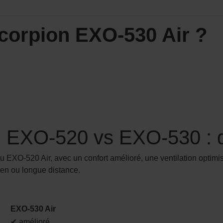
Scorpion EXO-530 Air ?
EXO-520 vs EXO-530 : qu
 EXO-520 Air, avec un confort amélioré, une ventilation optimis
ien ou longue distance.
EXO-530 Air
✔ amélioré