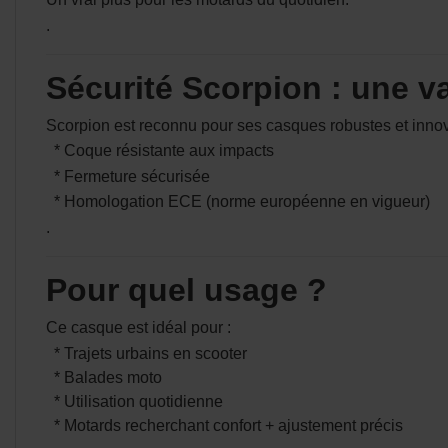
.
Sécurité Scorpion : une v
Scorpion est reconnu pour ses casques robustes et innov
* Coque résistante aux impacts
* Fermeture sécurisée
* Homologation ECE (norme européenne en vigueur)
.
Pour quel usage ?
Ce casque est idéal pour :
* Trajets urbains en scooter
* Balades moto
* Utilisation quotidienne
* Motards recherchant confort + ajustement précis