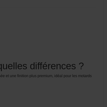
elles différences ?
ée et une finition plus premium, idéal pour les motards