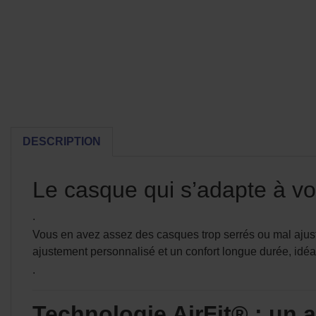
DESCRIPTION
Le casque qui s’adapte à vo
.
Vous en avez assez des casques trop serrés ou mal ajus
ajustement personnalisé et un confort longue durée, idéa
.
Technologie AirFit® : un