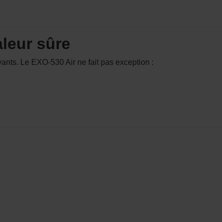
aleur sûre
ants. Le EXO-530 Air ne fait pas exception :