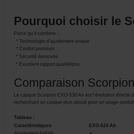
.
Pourquoi choisir le 
Parce qu’il combine :
* Technologie d’ajustement unique
* Confort premium
* Sécurité éprouvée
* Excellent rapport qualité/prix
.
Comparaison Scorpion 
Le casque Scorpion EXO-530 Air est l’évolution directe du
recherchant un casque plus abouti pour un usage quotid
.
Tableau :
Caractéristiques
EXO-520 Air
Ajustement AirFit®
✔