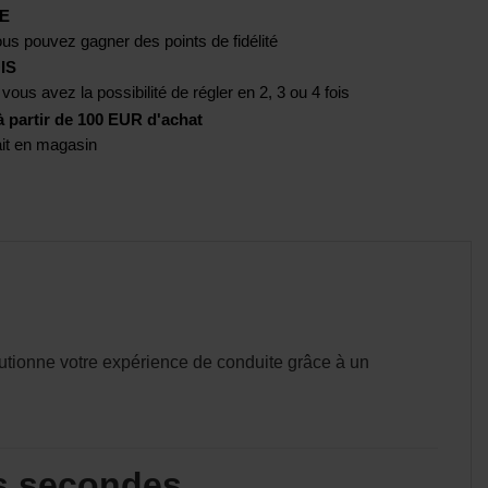
E
us pouvez gagner des points de fidélité
IS
 vous avez la possibilité de régler en 2, 3 ou 4 fois
artir de 100 EUR d'achat
rait en magasin
utionne votre expérience de conduite grâce à un
es secondes