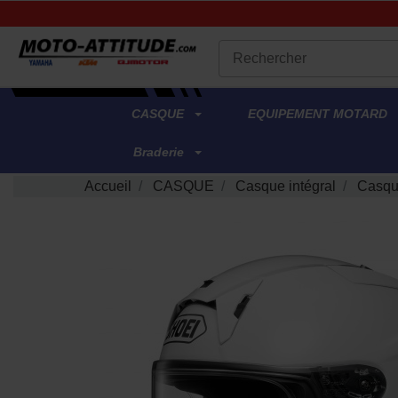
.
CASQUE
EQUIPEMENT MOTARD
Braderie
Accueil
CASQUE
Casque intégral
Casqu