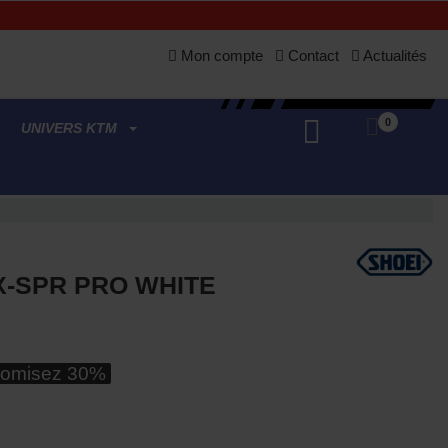
Mon compte
Contact
Actualités
0
UNIVERS KTM
X-SPR PRO WHITE
omisez 30%