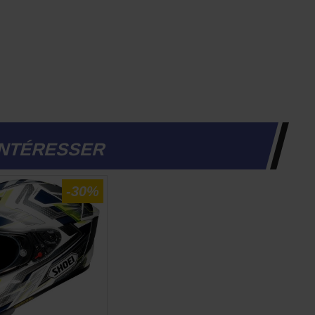
INTÉRESSER
-30%