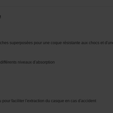
M
uches superposées pour une coque résistante aux chocs et d'une
 différents niveaux d'absorption
our faciliter l'extraction du casque en cas d'accident