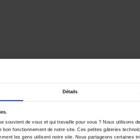
Détails
ies.
e souvient de vous et qui travaille pour vous ? Nous utilisons 
e bon fonctionnement de notre site. Ces petites gâteries techno
nt les gens utilisent notre site. Nous partageons certaines i