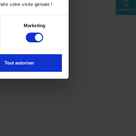
dre votre visite géniale !
Se
connecter
Marketing
Tout autoriser