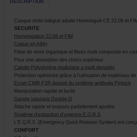
DESCRIPTION
Casque moto intégral adulte Homologué CE 22.06 et FI
SECURITE
Homologation 22.06 et FIM
Coque en AIM+
Fibre de verre organique et fibres multi composite en co
Pour une absorption des chocs supérieur
Calotin Polystyrène modulaire a multi densités
Protection optimisée grâce à l'utilisation de matériaux de
Ecran CWR-F2R équipé du système antibuée Pinlock
Manipulation rapide et facile
Sangle jugulaire Double-D
Attache rapide et toujours parfaitement ajustée
Système d'extraction d'urgence E.Q.R.S
L'E.Q.R.S. (Emergency Quick Release System) est conçu p
CONFORT