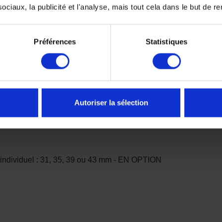
ciaux, la publicité et l'analyse, mais tout cela dans le but de ren
qu'à 350km/h)
Préférences
Statistiques
Autoriser la sélection
 individuel : 31, 35, 39 ou 43 mm - EN OPTION