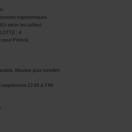
M+
ousses ergonomiques
r selon les tailles)
LOTTE : 4
 pour Pinlock
vable, Mousse pour lunettes
ropéennes 22.06 & FIM