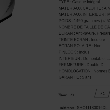
TYPE : Casque Intégral
MATERIAUX CALOTTE : AI
MATERIAUX INTERIEUR : M
POIDS : 1450 grammes (+/-50G
NOMBRE DE TAILLE DE CA
ECRAN : Anti-rayure, Préparé
TEINTE ECRAN : Incolore
ECRAN SOLAIRE : Non
PINLOCK : Inclus
INTERIEUR : Démontable, La
FERMETURE : Double-D
HOMOLOGATION : Normes Eu
GARANTIE : 5 ans
XL
Taille : XL
SHO11180016XL
Référence