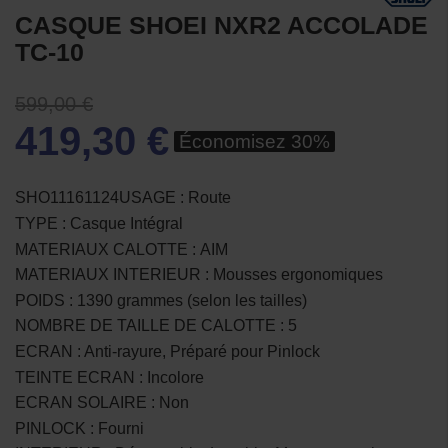
CASQUE SHOEI NXR2 ACCOLADE
TC-10
599,00 €
419,30 €
Économisez 30%
SHO11161124USAGE : Route
TYPE : Casque Intégral
MATERIAUX CALOTTE : AIM
MATERIAUX INTERIEUR : Mousses ergonomiques
POIDS : 1390 grammes (selon les tailles)
NOMBRE DE TAILLE DE CALOTTE : 5
ECRAN : Anti-rayure, Préparé pour Pinlock
TEINTE ECRAN : Incolore
ECRAN SOLAIRE : Non
PINLOCK : Fourni