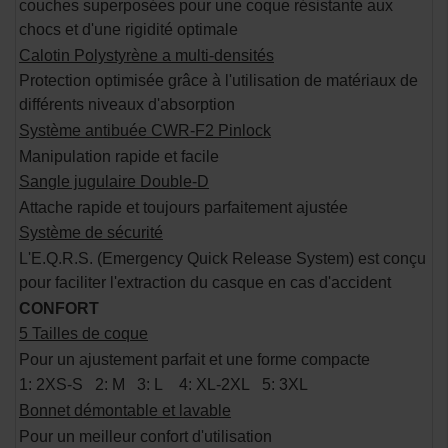
couches superposées pour une coque résistante aux
chocs et d'une rigidité optimale
Calotin Polystyrène a multi-densités
Protection optimisée grâce à l'utilisation de matériaux de
différents niveaux d'absorption
Système antibuée CWR-F2 Pinlock
Manipulation rapide et facile
Sangle jugulaire Double-D
Attache rapide et toujours parfaitement ajustée
Système de sécurité
L'E.Q.R.S. (Emergency Quick Release System) est conçu
pour faciliter l'extraction du casque en cas d'accident
CONFORT
5 Tailles de coque
Pour un ajustement parfait et une forme compacte
1: 2XS-S 2: M 3: L 4: XL-2XL 5: 3XL
Bonnet démontable et lavable
Pour un meilleur confort d'utilisation