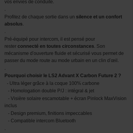
vos envies de conduite.
.
Profitez de chaque sortie dans un
silence et un confort
absolus
.
.
Pré-équipé pour intercom, il est pensé pour
rester
connecté en toutes circonstances
. Son
mécanisme d'ouverture fluide et sécurisé vous permet de
passer du mode route au mode urbain en un clin d'œil.
.
Pourquoi choisir le LS2 Advant X Carbon Future 2 ?
- Ultra léger grâce à la coque 100% carbone
- Homologation double P/J : intégral & jet
- Visière solaire escamotable + écran Pinlock MaxVision
inclus
- Design premium, finitions impeccables
- Compatible intercom Bluetooth
.