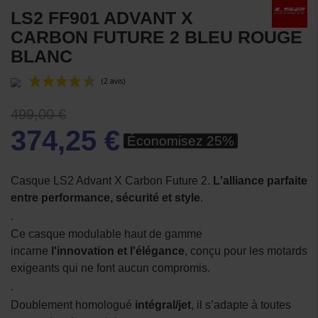
LS2 FF901 ADVANT X
CARBON FUTURE 2 BLEU ROUGE
BLANC
499,00 €
374,25 €
Économisez 25%
Casque LS2 Advant X Carbon Future 2.
L'alliance parfaite
entre performance, sécurité et style
.
(2 avis)
.
Ce casque modulable haut de gamme
incarne
l'innovation et l'élégance
, conçu pour les motards
exigeants qui ne font aucun compromis.
.
Doublement homologué
intégral/jet
, il s’adapte à toutes