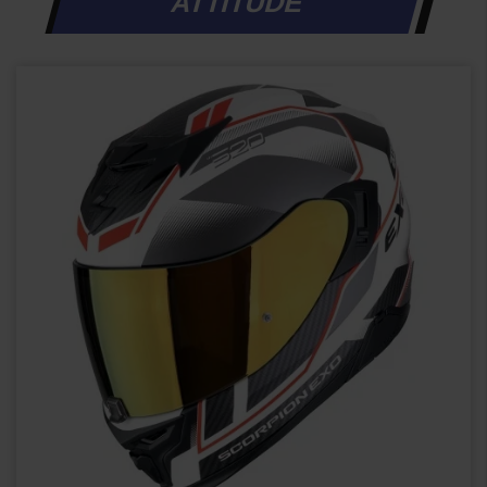
ATTITUDE
APERÇU RAPIDE