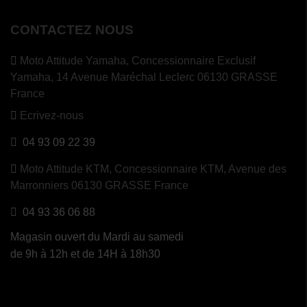
CONTACTEZ NOUS
Moto Attitude Yamaha,
Concessionnaire Exclusif
Yamaha, 14 Avenue Maréchal Leclerc 06130 GRASSE
France
Ecrivez-nous
04 93 09 22 39
Moto Attitude KTM,
Concessionnaire KTM, Avenue des
Marronniers 06130 GRASSE France
04 93 36 06 88
Magasin ouvert du Mardi au samedi
de 9h à 12h et de 14H à 18h30