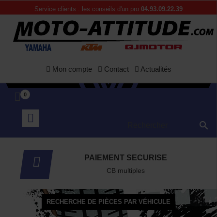
APERÇU RAPIDE
Service clients : les conseils d'un pro
04.93.09.22.39
Mon compte
Contact
Actualités
0

PAIEMENT SECURISE
CB multiples
RECHERCHE DE PIÈCES PAR VÉHICULE