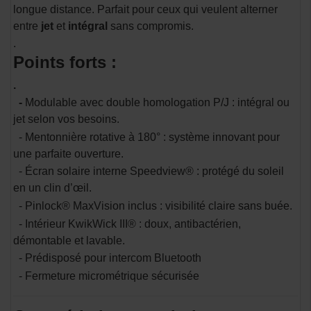
longue distance. Parfait pour ceux qui veulent alterner
entre
jet
et
intégral
sans compromis.
.
Points forts :
.
-
Modulable avec double homologation P/J : intégral ou
jet selon vos besoins.
- Mentonnière rotative à 180° : système innovant pour
une parfaite ouverture.
- Écran solaire interne Speedview® : protégé du soleil
en un clin d’œil.
- Pinlock® MaxVision inclus : visibilité claire sans buée.
- Intérieur KwikWick III® : doux, antibactérien,
démontable et lavable.
- Prédisposé pour intercom Bluetooth
- Fermeture micrométrique sécurisée