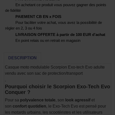
En achetant ce produit vous pouvez gagner des points
de fidélité
PAIEMENT CB EN x FOIS
Pour faciliter votre achat, vous avez la possibilité de
régler en 2, 3 ou 4 fois
LIVRAISON OFFERTE à partir de 100 EUR d'achat
En point relais ou en retrait en magasin
DESCRIPTION
Casque moto modulable Scorpion Exo-tech Evo adulte
vendu avec son sac de protection/transport
.
Pourquoi choisir le Scorpion Exo-Tech Evo
Conquer ?
Pour sa
polyvalence totale
, son
look agressif
et
son
confort quotidien
, le Exo-Tech Evo est pensé pour
les motards urbains, les scootéristes et les utilisateurs