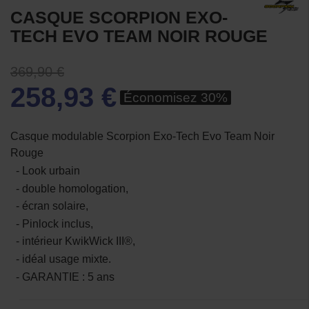
CASQUE SCORPION EXO-
TECH EVO TEAM NOIR ROUGE
369,90 €
258,93 €
Économisez 30%
Casque modulable Scorpion Exo-Tech Evo Team Noir
Rouge
- Look urbain
- double homologation,
- écran solaire,
- Pinlock inclus,
- intérieur KwikWick III®,
- idéal usage mixte.
- GARANTIE : 5 ans