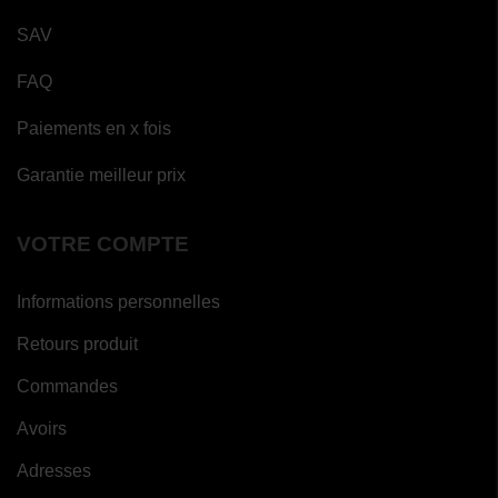
SAV
FAQ
Paiements en x fois
Garantie meilleur prix
VOTRE COMPTE
Informations personnelles
Retours produit
(27
Commandes
avis)
(2
Avoirs
avis)
Adresses