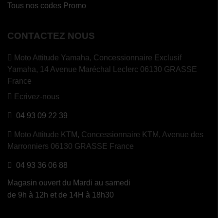
Tous nos codes Promo
CONTACTEZ NOUS
Moto Attitude Yamaha,
Concessionnaire Exclusif
Yamaha, 14 Avenue Maréchal Leclerc 06130 GRASSE
France
Ecrivez-nous
04 93 09 22 39
Moto Attitude KTM,
Concessionnaire KTM, Avenue des
Marronniers 06130 GRASSE France
04 93 36 06 88
Magasin ouvert du Mardi au samedi
de 9h à 12h et de 14H à 18h30