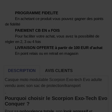
PROGRAMME FIDELITE
En achetant ce produit vous pouvez gagner des points
de fidélité
PAIEMENT CB EN x FOIS
Pour faciliter votre achat, vous avez la possibilité de
régler en 2, 3 ou 4 fois
LIVRAISON OFFERTE à partir de 100 EUR d'achat
En point relais ou en retrait en magasin
DESCRIPTION
AVIS CLIENTS
Casque moto modulable Scorpion Exo-tech Evo adulte
vendu avec son sac de protection/transport
.
Pourquoi choisir le Scorpion Exo-Tech Evo
Conquer ?
Pour sa
polyvalence totale
, son
look agressif
et