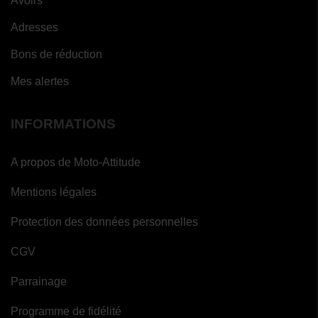
Avoirs
Adresses
(1
Bons de réduction
avis)
Mes alertes
INFORMATIONS
A propos de Moto-Attitude
Mentions légales
Protection des données personnelles
CGV
Parrainage
Programme de fidélité