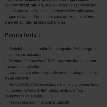
son
confort quotidien
, le Exo-Tech Evo est pensé pour
les motards urbains, les scootéristes et les utilisateurs
longue distance. Parfait pour ceux qui veulent alterner
entre
jet
et
intégral
sans compromis.
.
Points forts :
.
-
Modulable avec double homologation P/J : intégral ou
jet selon vos besoins.
- Mentonnière rotative à 180° : système innovant pour
une parfaite ouverture.
- Écran solaire interne Speedview® : protégé du soleil
en un clin d’œil.
- Pinlock® MaxVision inclus : visibilité claire sans buée.
- Intérieur KwikWick III® : doux, antibactérien,
démontable et lavable.
- Prédisposé pour intercom Bluetooth