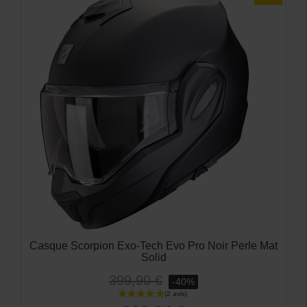
Casque Scorpion Exo-Tech Evo Pro Noir Perle Mat
Solid
399,90 €
-40%