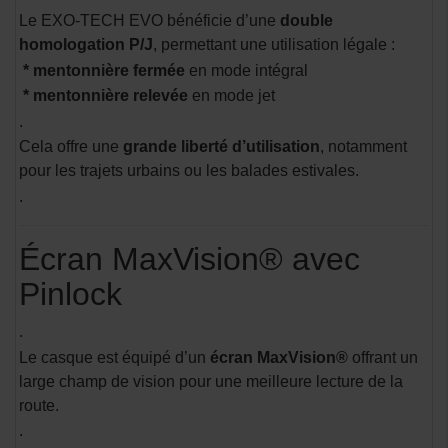
Le EXO-TECH EVO bénéficie d’une
double
homologation P/J
, permettant une utilisation légale :
* mentonnière fermée
en mode intégral
* mentonnière relevée
en mode jet
.
Cela offre une
grande liberté d’utilisation
, notamment
pour les trajets urbains ou les balades estivales.
.
Écran MaxVision® avec
Pinlock
.
Le casque est équipé d’un
écran MaxVision®
offrant un
large champ de vision pour une meilleure lecture de la
route.
.