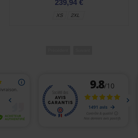
239,94 €
XS
2XL
Précédent
Suivant