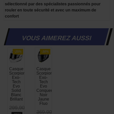
sélectionné par des spécialistes passionnés pour
rouler en toute sécurité et avec un maximum de
confort
VOUS AIMEREZ AUSSI
-25%
-30%
Casque
Casque
Scorpion
Scorpion
Exo-
Exo-
Tech
Tech
Evo
Evo
Solid
Conquer
Blanc
Noir
Brillant
Jaune
Fluo
299,90 €
369,90 €