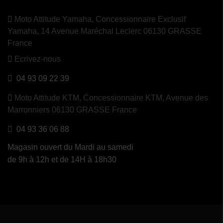
Moto Attitude Yamaha,
Concessionnaire Exclusif
Yamaha, 14 Avenue Maréchal Leclerc 06130 GRASSE
France
Ecrivez-nous
04 93 09 22 39
Moto Attitude KTM,
Concessionnaire KTM, Avenue des
Marronniers 06130 GRASSE France
04 93 36 06 88
Magasin ouvert du Mardi au samedi
de 9h à 12h et de 14H à 18h30