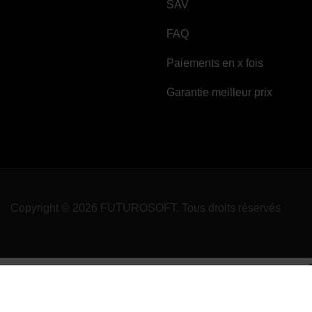
SAV
FAQ
Paiements en x fois
Garantie meilleur prix
Copyright © 2026 FUTUROSOFT. Tous droits réservés