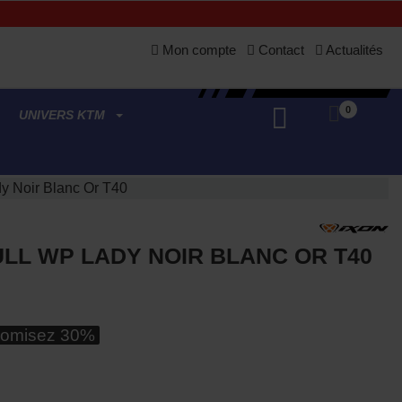
Mon compte
Contact
Actualités
0
UNIVERS KTM
y Noir Blanc Or T40
LL WP LADY NOIR BLANC OR T40
omisez 30%