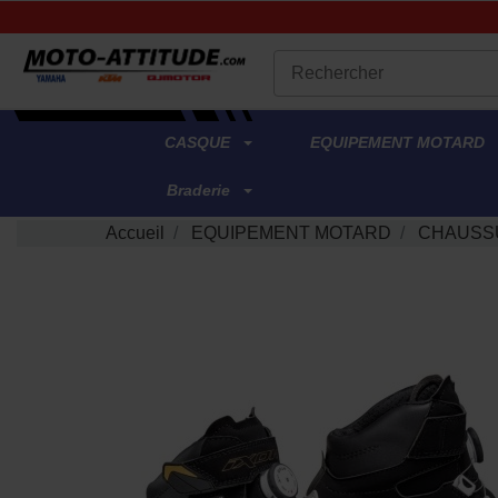
.
CASQUE
EQUIPEMENT MOTARD
Braderie
Accueil
EQUIPEMENT MOTARD
CHAUSS