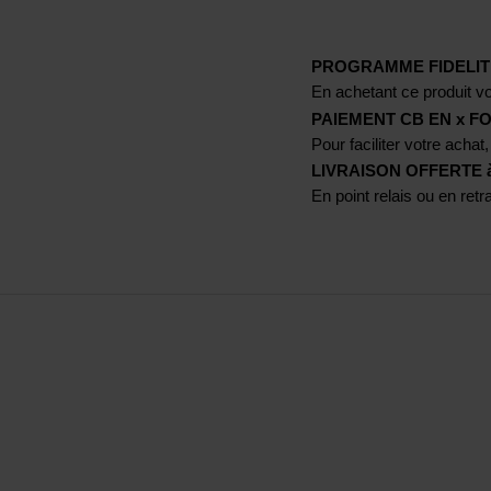
PROGRAMME FIDELIT
En achetant ce produit vo
PAIEMENT CB EN x FO
Pour faciliter votre achat,
LIVRAISON OFFERTE à p
En point relais ou en ret