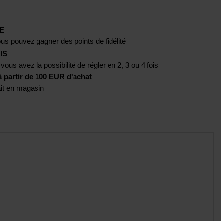
E
us pouvez gagner des points de fidélité
IS
 vous avez la possibilité de régler en 2, 3 ou 4 fois
artir de 100 EUR d'achat
rait en magasin