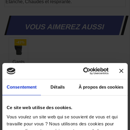
Etanche, Chaudes et respirante.
VOUS AIMEREZ AUSSI
-43%
Gants
Ixon
Pro
Verona
Lady
Noir
Consentement
Détails
À propos des cookies
69,90 €
-43%
Ce site web utilise des cookies.
39,84 €
Vous voulez un site web qui se souvient de vous et qui
travaille pour vous ? Nous utilisons des cookies pour
XS