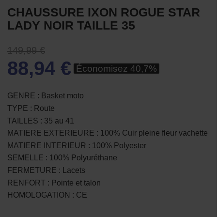
CHAUSSURE IXON ROGUE STAR
LADY NOIR TAILLE 35
149,99 €
88,94 €
Économisez 40,7%
GENRE : Basket moto
TYPE : Route
TAILLES : 35 au 41
MATIERE EXTERIEURE : 100% Cuir pleine fleur vachette
MATIERE INTERIEUR : 100% Polyester
SEMELLE : 100% Polyuréthane
FERMETURE : Lacets
RENFORT : Pointe et talon
HOMOLOGATION : CE