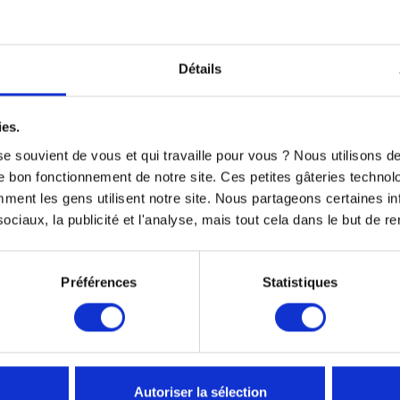
Détails
ies.
er
e souvient de vous et qui travaille pour vous ? Nous utilisons 
on retour d'information au-dessus du pieds
e bon fonctionnement de notre site. Ces petites gâteries techno
nt les gens utilisent notre site. Nous partageons certaines i
ciaux, la publicité et l'analyse, mais tout cela dans le but de ren
Préférences
Statistiques
Autoriser la sélection