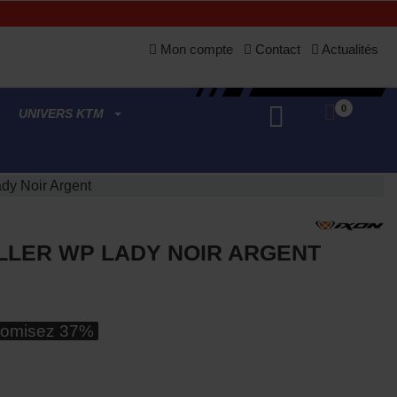
Mon compte
Contact
Actualités
0
UNIVERS KTM
ady Noir Argent
ILLER WP LADY NOIR ARGENT
omisez 37%