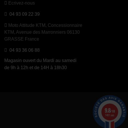
Ecrivez-nous
04 93 09 22 39
Moto Attitude KTM,
Concessionnaire
KTM, Avenue des Marronniers 06130
GRASSE France
04 93 36 06 88
Magasin ouvert du Mardi au samedi
de 9h à 12h et de 14H à 18h30
9.8
/10
1491 avis