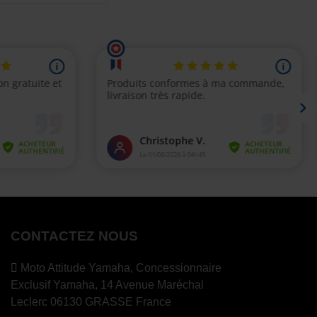
CONTACTEZ NOUS
Moto Attitude Yamaha,
Concessionnaire
Exclusif Yamaha, 14 Avenue Maréchal
Leclerc 06130 GRASSE France