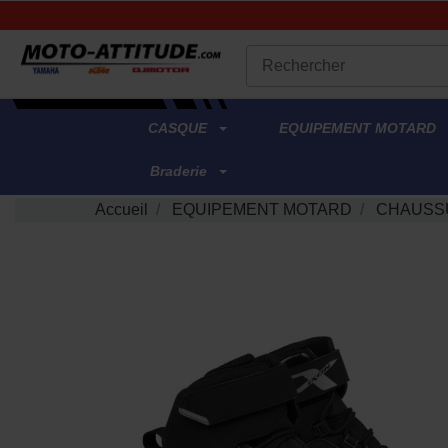
.
CASQUE
EQUIPEMENT MOTARD
Braderie
Accueil
EQUIPEMENT MOTARD
CHAUSS