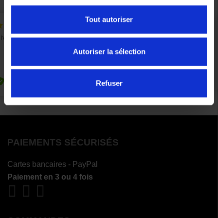
Tout autoriser
Autoriser la sélection
Refuser
PAIEMENTS SÉCURISÉS
Cartes bancaires - PayPal
Paiement en 3 ou 4 fois