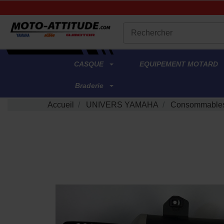
.
CASQUE
EQUIPEMENT MOTARD
Braderie
Accueil
UNIVERS YAMAHA
Consommables