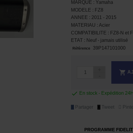
MARQUE : Yamaha
MODELE : FZ8
ANNEE : 2011 - 2015
MATERIAU : Acier
COMPATIBILITE : FZ8-N et 
ETAT : Neuf - jamais utilisé
39P147101000
Référence

A

En stock - Expédition 24
Partager
Tweet
Pinte
PROGRAMME FIDELIT