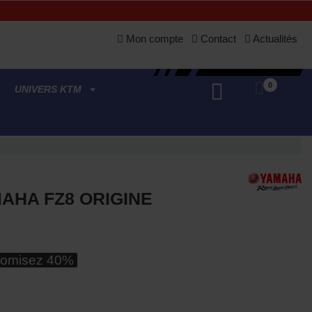
Mon compte
Contact
Actualités
0
UNIVERS KTM
AHA FZ8 ORIGINE
omisez 40%