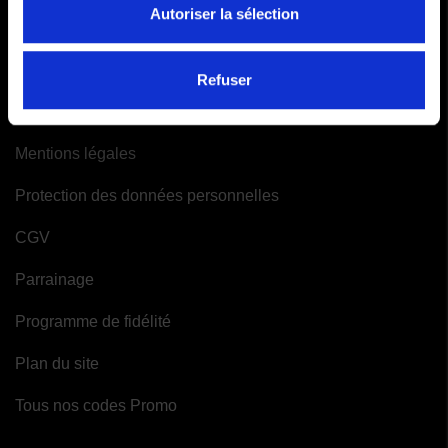
Autoriser la sélection
INFORMATIONS
Refuser
A propos de Moto-Attitude
Mentions légales
Protection des données personnelles
CGV
Parrainage
Programme de fidélité
Plan du site
Tous nos codes Promo