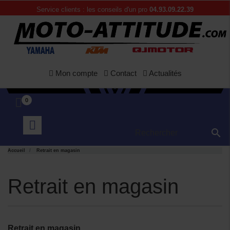
Service clients : les conseils d'un pro
04.93.09.22.39
Mon compte
Contact
Actualités
0

Accueil
Retrait en magasin
Retrait en magasin
Retrait en magasin