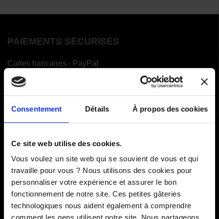
PAIEMENTS SÉCURISÉS
Cartes bancaires - PayPal
Paiement en 3 ou 4 fois
Consentement
Détails
À propos des cookies
COMMANDES
Ce site web utilise des cookies.
Paiements
Vous voulez un site web qui se souvient de vous et qui
Livraisons
travaille pour vous ? Nous utilisons des cookies pour
personnaliser votre expérience et assurer le bon
Comment renvoyer des articles
fonctionnement de notre site. Ces petites gâteries
technologiques nous aident également à comprendre
SAV
comment les gens utilisent notre site. Nous partageons