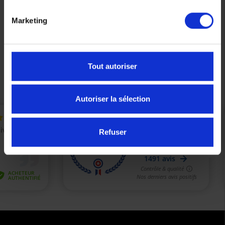
Doublure fixe et amovible satinée avec bandes stretch de
confort
Marketing
Doublure amovible avec "print by Lorenzo" à l'intérieur
Poches : 2 extérieures, 4 intérieures, 2 doublures et 1
portefeuille
Tout autoriser
Autoriser la sélection
Refuser