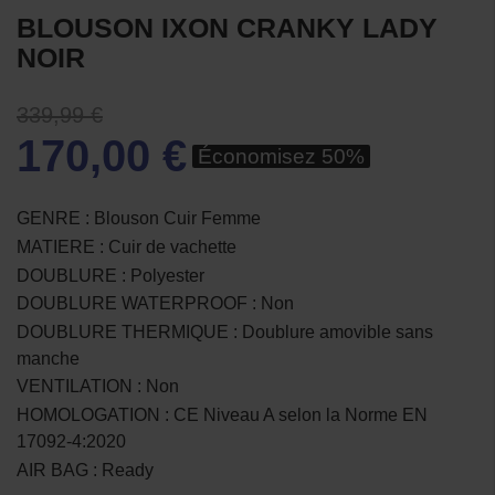
BLOUSON IXON CRANKY LADY
NOIR
339,99 €
170,00 €
Économisez 50%
GENRE : Blouson Cuir Femme
MATIERE : Cuir de vachette
DOUBLURE : Polyester
DOUBLURE WATERPROOF : Non
DOUBLURE THERMIQUE : Doublure amovible sans
manche
VENTILATION : Non
HOMOLOGATION : CE Niveau A selon la Norme EN
17092-4:2020
AIR BAG : Ready