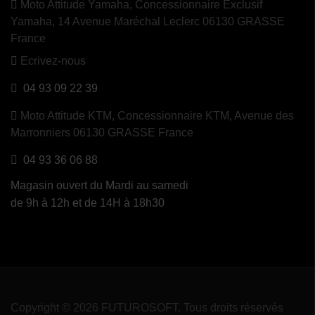
Moto Attitude Yamaha,
Concessionnaire Exclusif
Yamaha, 14 Avenue Maréchal Leclerc 06130 GRASSE
France
Ecrivez-nous
04 93 09 22 39
Moto Attitude KTM,
Concessionnaire KTM, Avenue des
Marronniers 06130 GRASSE France
04 93 36 06 88
Magasin ouvert du Mardi au samedi
de 9h à 12h et de 14H à 18h30
Copyright © 2026 FUTUROSOFT. Tous droits réservés