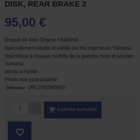
DISK, REAR BRAKE 2
95,00 €
Disque de frein Origine YAMAHA
Spécialement étudié et validé par les ingénieurs Yamaha.
Spécifique à chaque modèle de la gamme moto et scooter
Yamaha
vendu à l'unité
Photo non contractuelle
1RC2582W0000
Référence

AJOUTER AU PANIER
favorite_border