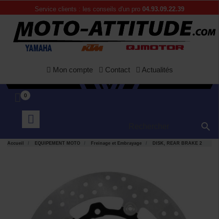
Service clients : les conseils d'un pro
04.93.09.22.39
Mon compte
Contact
Actualités
0

Accueil
EQUIPEMENT MOTO
Freinage et Embrayage
DISK, REAR BRAKE 2