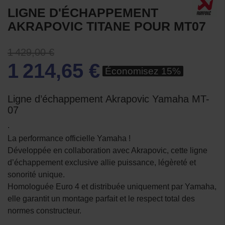
LIGNE D'ÉCHAPPEMENT
AKRAPOVIC TITANE POUR MT07
1 429,00 €
1 214,65 €
Économisez 15%
Ligne d’échappement Akrapovic Yamaha MT-
07
.
La performance officielle Yamaha !
Développée en collaboration avec Akrapovic, cette ligne
d’échappement exclusive allie puissance, légèreté et
sonorité unique.
Homologuée Euro 4 et distribuée uniquement par Yamaha,
elle garantit un montage parfait et le respect total des
normes constructeur.
.