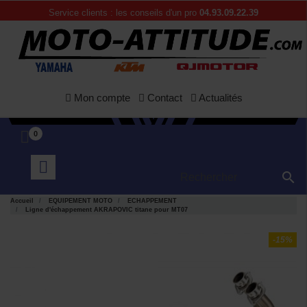
Service clients : les conseils d'un pro
04.93.09.22.39
Mon compte
Contact
Actualités
0

Accueil
EQUIPEMENT MOTO
ECHAPPEMENT
Ligne d'échappement AKRAPOVIC titane pour MT07
-15%