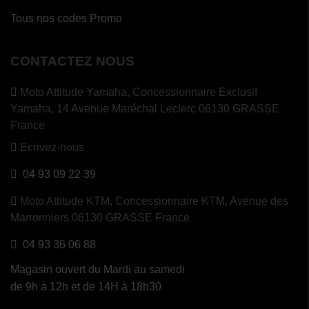
Tous nos codes Promo
CONTACTEZ NOUS
Moto Attitude Yamaha,
Concessionnaire Exclusif
Yamaha, 14 Avenue Maréchal Leclerc 06130 GRASSE
France
Ecrivez-nous
04 93 09 22 39
Moto Attitude KTM,
Concessionnaire KTM, Avenue des
Marronniers 06130 GRASSE France
04 93 36 06 88
Magasin ouvert du Mardi au samedi
de 9h à 12h et de 14H à 18h30