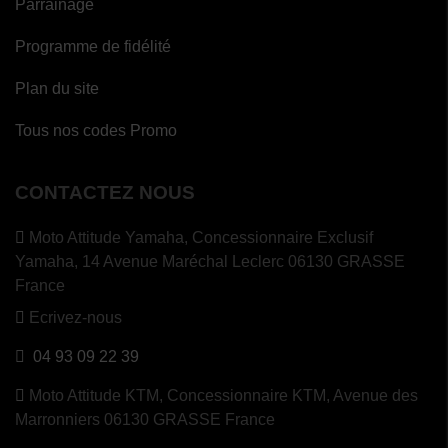
Parrainage
Programme de fidélité
Plan du site
Tous nos codes Promo
CONTACTEZ NOUS
Moto Attitude Yamaha,
Concessionnaire Exclusif
Yamaha, 14 Avenue Maréchal Leclerc 06130 GRASSE
France
Ecrivez-nous
04 93 09 22 39
Moto Attitude KTM,
Concessionnaire KTM, Avenue des
Marronniers 06130 GRASSE France