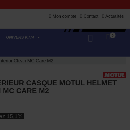
Mon compte
Contact
Actualités
0
UNIVERS KTM
 Interior Clean MC Care M2
ÉRIEUR CASQUE MOTUL HELMET
N MC CARE M2
ez 15,1%