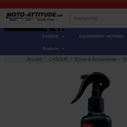
.
CASQUE
EQUIPEMENT MOTARD
Braderie
Accueil
CASQUE
Ecran & Accessoires
E