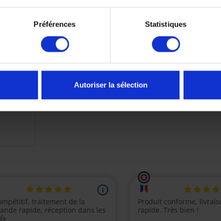
Préférences
Statistiques
au MUC-
Autoriser la sélection
rmance