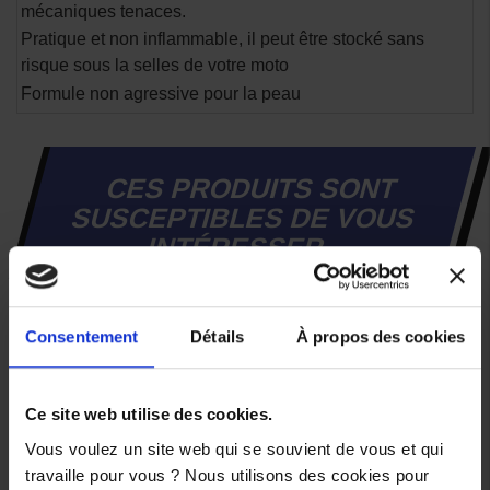
mécaniques tenaces.
Pratique et non inflammable, il peut être stocké sans
risque sous la selles de votre moto
Formule non agressive pour la peau
CES PRODUITS SONT
SUSCEPTIBLES DE VOUS
INTÉRESSER
-50%
Consentement
Détails
À propos des cookies
Ce site web utilise des cookies.
Vous voulez un site web qui se souvient de vous et qui
travaille pour vous ? Nous utilisons des cookies pour