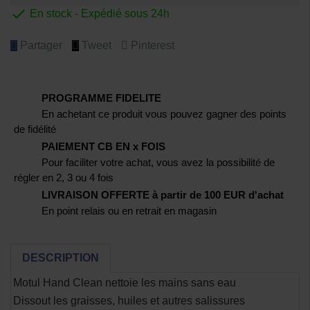

En stock - Expédié sous 24h
Partager
Tweet
Pinterest
PROGRAMME FIDELITE
En achetant ce produit vous pouvez gagner des points
de fidélité
PAIEMENT CB EN x FOIS
Pour faciliter votre achat, vous avez la possibilité de
régler en 2, 3 ou 4 fois
LIVRAISON OFFERTE à partir de 100 EUR d'achat
En point relais ou en retrait en magasin
DESCRIPTION
Motul Hand Clean nettoie les mains sans eau
Dissout les graisses, huiles et autres salissures