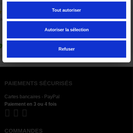
Tout autoriser
Autoriser la sélection
Refuser
PAIEMENTS SÉCURISÉS
Cartes bancaires - PayPal
Paiement en 3 ou 4 fois
COMMANDES