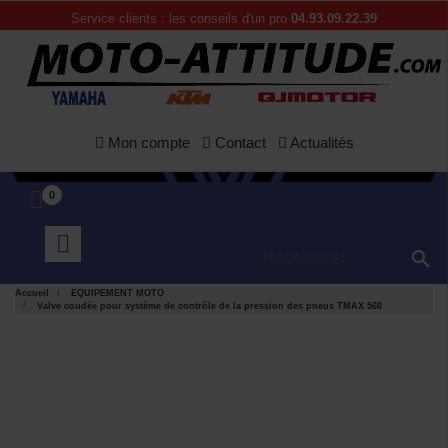
Service clients : les conseils d'un pro
04.93.09.22.39
Mon compte
Contact
Actualités
0

Accueil
EQUIPEMENT MOTO
Valve coudée pour système de contrôle de la pression des pneus TMAX 560