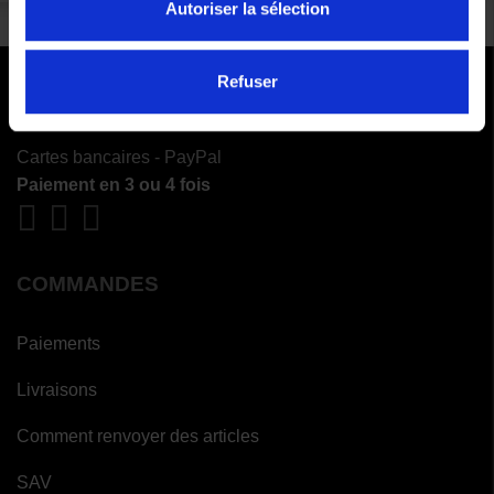
Autoriser la sélection
Refuser
PAIEMENTS SÉCURISÉS
Cartes bancaires - PayPal
Paiement en 3 ou 4 fois
COMMANDES
Paiements
Livraisons
Comment renvoyer des articles
SAV