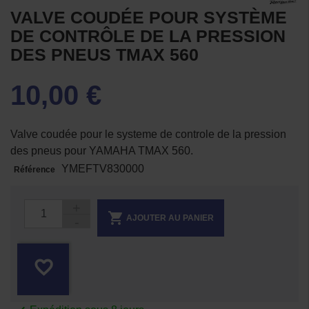
VALVE COUDÉE POUR SYSTÈME
DE CONTRÔLE DE LA PRESSION
DES PNEUS TMAX 560
10,00 €
Valve coudée pour le systeme de controle de la pression
des pneus pour YAMAHA TMAX 560.
YMEFTV830000
Référence

AJOUTER AU PANIER
favorite_border