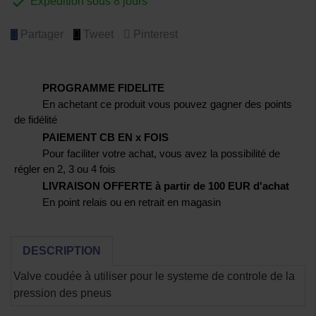

Expédition sous 8 jours
Partager
Tweet
Pinterest
PROGRAMME FIDELITE
En achetant ce produit vous pouvez gagner des points
de fidélité
PAIEMENT CB EN x FOIS
Pour faciliter votre achat, vous avez la possibilité de
régler en 2, 3 ou 4 fois
LIVRAISON OFFERTE à partir de 100 EUR d'achat
En point relais ou en retrait en magasin
DESCRIPTION
Valve coudée à utiliser pour le systeme de controle de la
pression des pneus