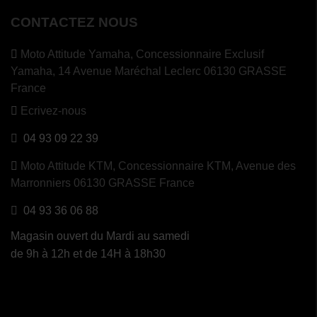
CONTACTEZ NOUS
Moto Attitude Yamaha,
Concessionnaire Exclusif
Yamaha, 14 Avenue Maréchal Leclerc 06130 GRASSE
France
Ecrivez-nous
04 93 09 22 39
Moto Attitude KTM,
Concessionnaire KTM, Avenue des
Marronniers 06130 GRASSE France
04 93 36 06 88
Magasin ouvert du Mardi au samedi
de 9h à 12h et de 14H à 18h30